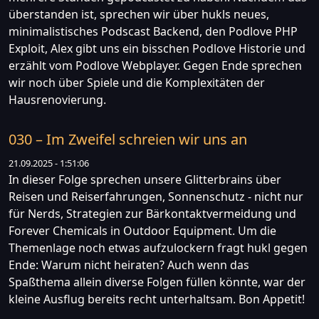
überstanden ist, sprechen wir über hukls neues,
minimalistisches Podscast Backend, den Podlove PHP
Exploit, Alex gibt uns ein bisschen Podlove Historie und
erzählt vom Podlove Webplayer. Gegen Ende sprechen
wir noch über Spiele und die Komplexitäten der
Hausrenovierung.
030 – Im Zweifel schreien wir uns an
21.09.2025 - 1:51:06
In dieser Folge sprechen unsere Glitterbrains über
Reisen und Reiserfahrungen, Sonnenschutz - nicht nur
für Nerds, Strategien zur Bärkontaktvermeidung und
Forever Chemicals in Outdoor Equipment. Um die
Themenlage noch etwas aufzulockern fragt hukl gegen
Ende: Warum nicht heiraten? Auch wenn das
Spaßthema allein diverse Folgen füllen könnte, war der
kleine Ausflug bereits recht unterhaltsam. Bon Appetit!