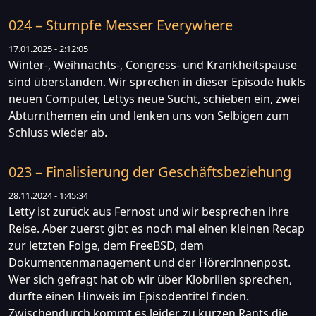
024 – Stumpfe Messer Everywhere
17.01.2025 - 2:12:05
Winter-, Weihnachts-, Congress- und Krankheitspause
sind überstanden. Wir sprechen in dieser Episode hukls
neuen Computer, Lettys neue Sucht, schieben ein, zwei
Abturnthemen ein und lenken uns von Selbigen zum
Schluss wieder ab.
023 – Finalisierung der Geschäftsbeziehung
28.11.2024 - 1:45:34
Letty ist zurück aus Fernost und wir besprechen ihre
Reise. Aber zuerst gibt es noch mal einen kleinen Recap
zur letzten Folge, dem FreeBSD, dem
Dokumentenmanagement und der Hörer:innenpost.
Wer sich gefragt hat ob wir über Klobrillen sprechen,
dürfte einen Hinweis im Episodentitel finden.
Zwischendurch kommt es leider zu kurzen Rants die