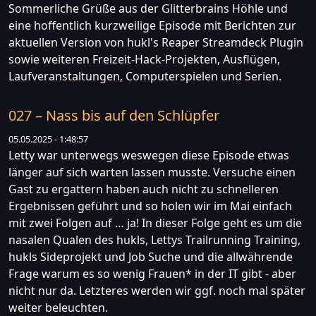
Sommerliche Grüße aus der Glitterbrains Höhle und
eine hoffentlich kurzweilige Episode mit Berichten zur
aktuellen Version von hukl's Reaper Streamdeck Plugin
sowie weiteren Freizeit-Hack-Projekten, Ausflügen,
Laufveranstaltungen, Computerspielen und Serien.
027 – Nass bis auf den Schlüpfer
05.05.2025 - 1:48:57
Letty war unterwegs weswegen diese Episode etwas
länger auf sich warten lassen musste. Versuche einen
Gast zu ergattern haben auch nicht zu schnelleren
Ergebnissen geführt und so holen wir im Mai einfach
mit zwei Folgen auf … ja! In dieser Folge geht es um die
nasalen Qualen des hukls, Lettys Trailrunning Training,
hukls Sideprojekt und Job Suche und die allwährende
Frage warum es so wenig Frauen* in der IT gibt - aber
nicht nur da. Letzteres werden wir ggf. noch mal später
weiter beleuchten.