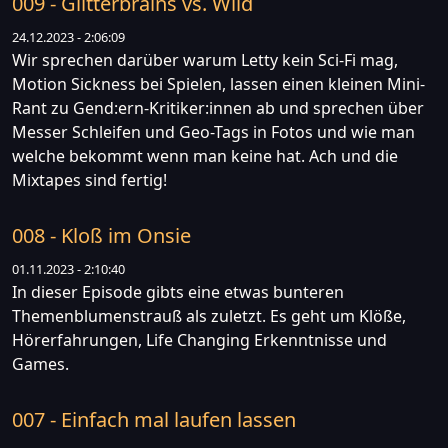
009 - Glitterbrains vs. Wild
24.12.2023 - 2:06:09
Wir sprechen darüber warum Letty kein Sci-Fi mag,
Motion Sickness bei Spielen, lassen einen kleinen Mini-
Rant zu Gend:ern-Kritiker:innen ab und sprechen über
Messer Schleifen und Geo-Tags in Fotos und wie man
welche bekommt wenn man keine hat. Ach und die
Mixtapes sind fertig!
008 - Kloß im Onsie
01.11.2023 - 2:10:40
In dieser Episode gibts eine etwas bunteren
Themenblumenstrauß als zuletzt. Es geht um Klöße,
Hörerfahrungen, Life Changing Erkenntnisse und
Games.
007 - Einfach mal laufen lassen