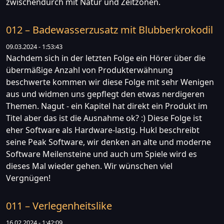
zwischendurch mit Natur und Zeitzonen.
012 – Badewasserzusatz mit Blubberkrokodil
09.03.2024 - 1:53:43
Nachdem sich in der letzten Folge ein Hörer über die
übermäßige Anzahl von Produkterwähnung
beschwerte kommen wir diese Folge mit sehr Wenigen
aus und widmen uns gepflegt den etwas nerdigeren
Themen. Nagut - ein Kapitel hat direkt ein Produkt im
Titel aber das ist die Ausnahme ok? :) Diese Folge ist
eher Software als Hardware-lastig. Hukl beschreibt
seine Peak Software, wir denken an alte und moderne
Software Meilensteine und auch um Spiele wird es
dieses Mal wieder gehen. Wir wünschen viel
Vergnügen!
011 – Verlegenheitslike
16.02.2024 - 1:42:09