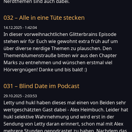
Nerdthemen sind auch dabei.
032 – Alle in eine Tüte stecken
14.12.2025 - 1:42:04
In dieser vorweihnachtlichen Glitterbrains Episode
stehen wir für Euch wie gewohnt extra früh auf um
über diverse nerdige Themen zu plauschen. Den
Themenblumenstrauße bitten wir aus den Chapter
Marks zu entnehmen und wünschen erstmal viel
Hörvergnügen! Danke und bis bald! :)
031 – Blind Date im Podcast
29.10.2025 - 2:03:53
Letty und hukl haben dieses mal einen von Beiden sehr
wertgeschätzten Gast dabei - Alex Heimbuch. Leider hat
hukl selektive Wahrnehmung und wird erst in der
Sendung von Letty daran erinnert, schon mal mit Alex
mehrere Stunden gepodcastet zu haben. Nachdem das