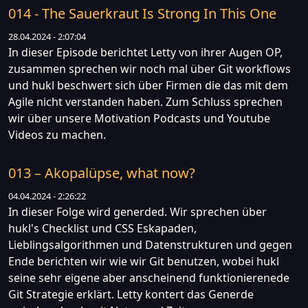
014 - The Sauerkraut Is Strong In This One
28.04.2024 - 2:07:04
In dieser Episode berichtet Letty von ihrer Augen OP,
zusammen sprechen wir noch mal über Git workflows
und hukl beschwert sich über Firmen die das mit dem
Agile nicht verstanden haben. Zum Schluss sprechen
wir über unsere Motivation Podcasts und Youtube
Videos zu machen.
013 – Akopalüpse, what now?
04.04.2024 - 2:26:22
In dieser Folge wird generded. Wir sprechen über
hukl's Checklist und CSS Eskapaden,
Lieblingsalgorithmen und Datenstrukturen und gegen
Ende berichten wir wie wir Git benutzen, wobei hukl
seine sehr eigene aber anscheinend funktionierenede
Git Strategie erklärt. Letty kontert das Generde