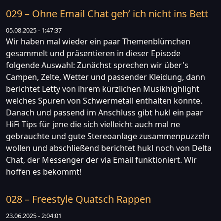
029 – Ohne Email Chat geh’ ich nicht ins Bett
05.08.2025 - 1:47:37
Wir haben mal wieder ein paar Themenblümchen
gesammelt und präsentieren in dieser Episode
folgende Auswahl: Zunächst sprechen wir über's
Campen, Zelte, Wetter und passender Kleidung, dann
berichtet Letty von ihrem kürzlichen Musikhighlight
welches Spuren von Schwermetall enthalten könnte.
Danach und passend im Anschluss gibt hukl ein paar
HiFi Tips für jene die sich vielleicht auch mal ne
gebrauchte und gute Stereoanlage zusammenpuzzeln
wollen und abschließend berichtet hukl noch von Delta
Chat, der Messenger der via Email funktioniert. Wir
hoffen es bekommt!
028 – Freestyle Quatsch Rappen
23.06.2025 - 2:04:01