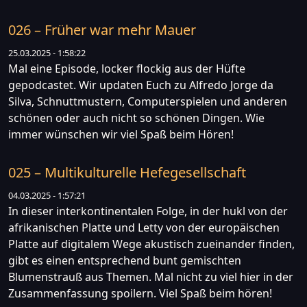
026 – Früher war mehr Mauer
25.03.2025 - 1:58:22
Mal eine Episode, locker flockig aus der Hüfte
gepodcastet. Wir updaten Euch zu Alfredo Jorge da
Silva, Schnuttmustern, Computerspielen und anderen
schönen oder auch nicht so schönen Dingen. Wie
immer wünschen wir viel Spaß beim Hören!
025 – Multikulturelle Hefegesellschaft
04.03.2025 - 1:57:21
In dieser interkontinentalen Folge, in der hukl von der
afrikanischen Platte und Letty von der europäischen
Platte auf digitalem Wege akustisch zueinander finden,
gibt es einen entsprechend bunt gemischten
Blumenstrauß aus Themen. Mal nicht zu viel hier in der
Zusammenfassung spoilern. Viel Spaß beim hören!