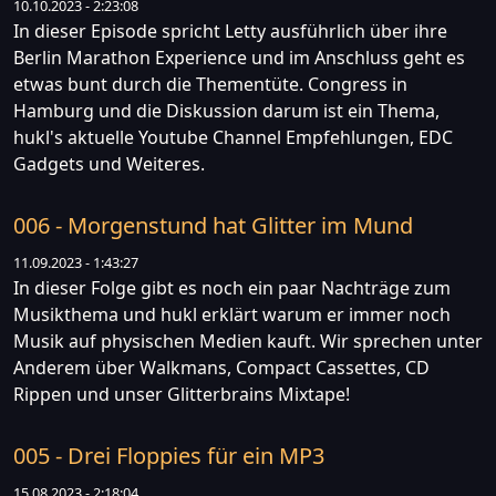
10.10.2023 - 2:23:08
In dieser Episode spricht Letty ausführlich über ihre
Berlin Marathon Experience und im Anschluss geht es
etwas bunt durch die Thementüte. Congress in
Hamburg und die Diskussion darum ist ein Thema,
hukl's aktuelle Youtube Channel Empfehlungen, EDC
Gadgets und Weiteres.
006 - Morgenstund hat Glitter im Mund
11.09.2023 - 1:43:27
In dieser Folge gibt es noch ein paar Nachträge zum
Musikthema und hukl erklärt warum er immer noch
Musik auf physischen Medien kauft. Wir sprechen unter
Anderem über Walkmans, Compact Cassettes, CD
Rippen und unser Glitterbrains Mixtape!
005 - Drei Floppies für ein MP3
15.08.2023 - 2:18:04