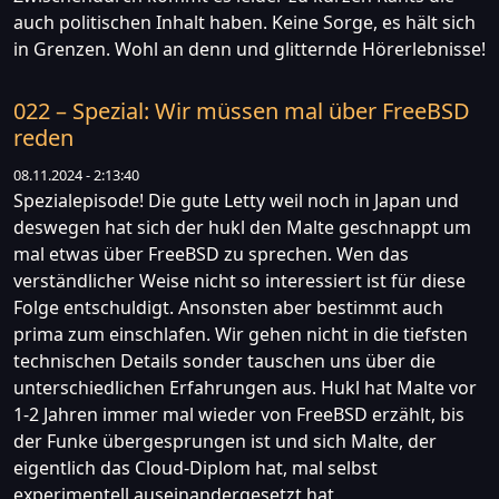
auch politischen Inhalt haben. Keine Sorge, es hält sich
in Grenzen. Wohl an denn und glitternde Hörerlebnisse!
022 – Spezial: Wir müssen mal über FreeBSD
reden
08.11.2024 - 2:13:40
Spezialepisode! Die gute Letty weil noch in Japan und
deswegen hat sich der hukl den Malte geschnappt um
mal etwas über FreeBSD zu sprechen. Wen das
verständlicher Weise nicht so interessiert ist für diese
Folge entschuldigt. Ansonsten aber bestimmt auch
prima zum einschlafen. Wir gehen nicht in die tiefsten
technischen Details sonder tauschen uns über die
unterschiedlichen Erfahrungen aus. Hukl hat Malte vor
1-2 Jahren immer mal wieder von FreeBSD erzählt, bis
der Funke übergesprungen ist und sich Malte, der
eigentlich das Cloud-Diplom hat, mal selbst
experimentell auseinandergesetzt hat.