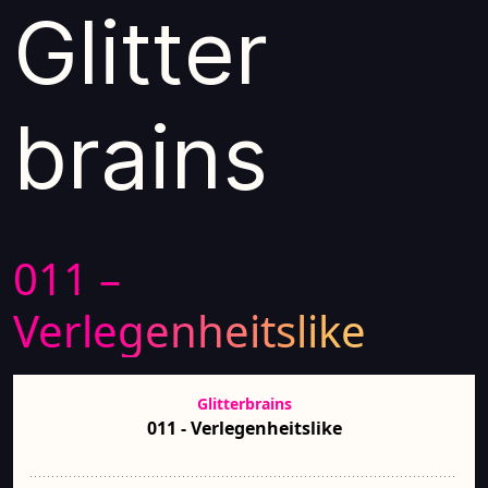
Glitter
brains
011 –
Verlegenheitslike