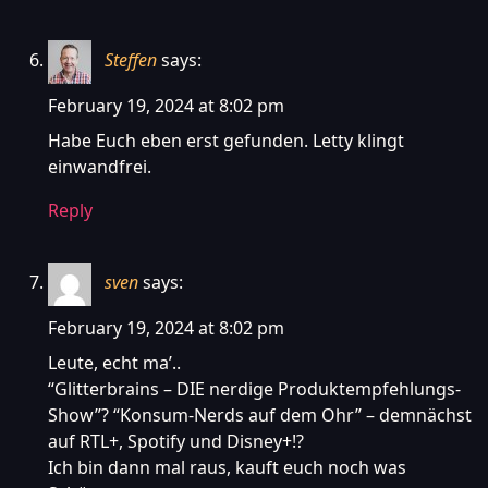
Steffen
says:
February 19, 2024 at 8:02 pm
Habe Euch eben erst gefunden. Letty klingt
einwandfrei.
Reply
sven
says:
February 19, 2024 at 8:02 pm
Leute, echt ma’..
“Glitterbrains – DIE nerdige Produktempfehlungs-
Show”? “Konsum-Nerds auf dem Ohr” – demnächst
auf RTL+, Spotify und Disney+!?
Ich bin dann mal raus, kauft euch noch was