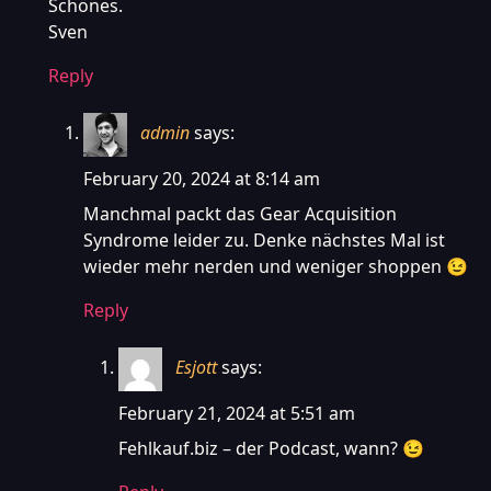
Schönes.
Sven
Reply
admin
says:
February 20, 2024 at 8:14 am
Manchmal packt das Gear Acquisition
Syndrome leider zu. Denke nächstes Mal ist
wieder mehr nerden und weniger shoppen 😉
Reply
Esjott
says:
February 21, 2024 at 5:51 am
Fehlkauf.biz – der Podcast, wann? 😉