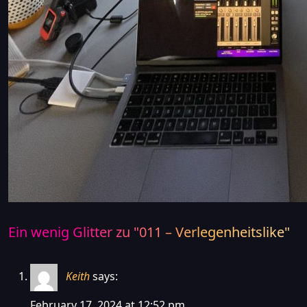
Ein wenig Glitter zu "
011 – Verlegenheitslike
"
Keith
says:
February 17, 2024 at 12:52 pm