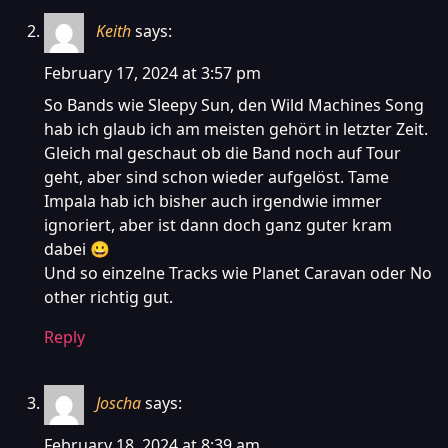
Keith
says:
February 17, 2024 at 3:57 pm
So Bands wie Sleepy Sun, den Wild Machines Song
hab ich glaub ich am meisten gehört in letzter Zeit.
Gleich mal geschaut ob die Band noch auf Tour
geht, aber sind schon wieder aufgelöst. Tame
Impala hab ich bisher auch irgendwie immer
ignoriert, aber ist dann doch ganz guter kram
dabei 😀
Und so einzelne Tracks wie Planet Caravan oder No
other richtig gut.
Reply
Joscha
says:
February 18, 2024 at 8:39 am