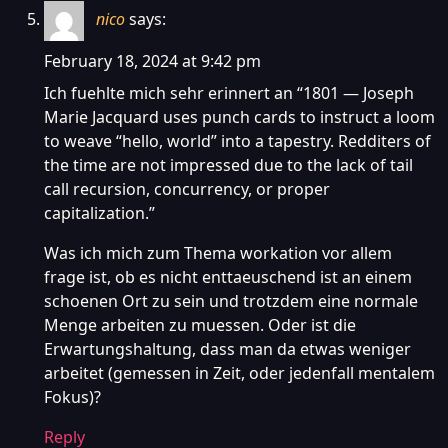
nico
says:
February 18, 2024 at 9:42 pm
Ich fuehlte mich sehr erinnert an “1801 — Joseph
Marie Jacquard uses punch cards to instruct a loom
to weave “hello, world” into a tapestry. Redditers of
the time are not impressed due to the lack of tail
call recursion, concurrency, or proper
capitalization.”
Was ich mich zum Thema workation vor allem
frage ist, ob es nicht enttaeuschend ist an einem
schoenen Ort zu sein und trotzdem eine normale
Menge arbeiten zu muessen. Oder ist die
Erwartungshaltung, dass man da etwas weniger
arbeitet (gemessen in Zeit, oder jedenfall mentalem
Fokus)?
Reply