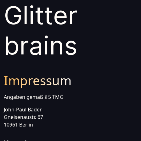
Glitter
brains
Impressum
Angaben gemäß § 5 TMG
John-Paul Bader
Gneisenaustr. 67
10961 Berlin