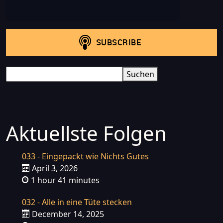
Search
Suchen
Aktuellste Folgen
033 - Eingepackt wie Nichts Gutes
April 3, 2026
1 hour 41 minutes
032 - Alle in eine Tüte stecken
December 14, 2025