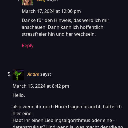
March 17, 2024 at 12:06 pm
Danke für den Hinweis, das werd ich mir
anschauen! Dann kann ich hoffentlich
stressfreier hin und her wechseln.
Reply
Andre
says:
March 15, 2024 at 8:42 pm
Hello,
also wenn ihr noch Hörerfragen braucht, hätte ich
hier eine:
Habt ihr einen Lieblingsalgorithmus oder eine -
datenstruktur? Und wenn ja, was macht den/die so