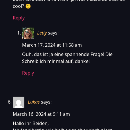
cool? 🙂
Reply
Letty
says:
March 17, 2024 at 11:58 am
Ouh, das ist ja eine spannende Frage! Die
Schreib ich mir mal auf, danke!
Reply
Lukas
says:
March 16, 2024 at 9:11 am
Hallo ihr Beiden,