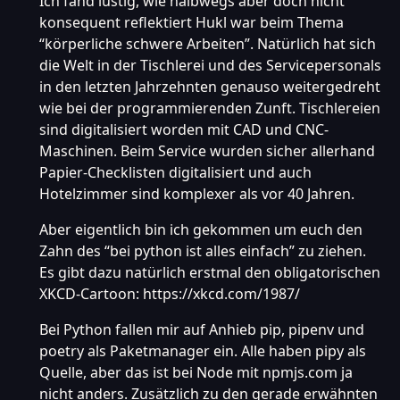
Ich fand lustig, wie halbwegs aber doch nicht
konsequent reflektiert Hukl war beim Thema
“körperliche schwere Arbeiten”. Natürlich hat sich
die Welt in der Tischlerei und des Servicepersonals
in den letzten Jahrzehnten genauso weitergedreht
wie bei der programmierenden Zunft. Tischlereien
sind digitalisiert worden mit CAD und CNC-
Maschinen. Beim Service wurden sicher allerhand
Papier-Checklisten digitalisiert und auch
Hotelzimmer sind komplexer als vor 40 Jahren.
Aber eigentlich bin ich gekommen um euch den
Zahn des “bei python ist alles einfach” zu ziehen.
Es gibt dazu natürlich erstmal den obligatorischen
XKCD-Cartoon:
https://xkcd.com/1987/
Bei Python fallen mir auf Anhieb pip, pipenv und
poetry als Paketmanager ein. Alle haben pipy als
Quelle, aber das ist bei Node mit npmjs.com ja
nicht anders. Zusätzlich zu den gerade erwähnten