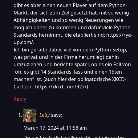
gibt es aber einen neuen Player auf dem Python-
Markt, der sich zum Ziel gesetzt hat, mit so wenig
Abhängigkeiten und so wenig Neuerungen wie
möglich daher zu kommen und dafür viele Python-
Standards hernimmt, die etabliert sind:
https://rye-
up.com/
.
Ich bin gerade dabei, viel von dem Python-Setup,
was privat und in der Firma herumliegt dahin
umzuziehen und berichte später, ob es ein Fall von
“oh, es gibt 14 Standards, lass und einen 15ten
machen” ist. (auch hier der obligatorische XKCD-
Cartoon:
https://xkcd.com/927/
)
Reply
Letty
says:
March 17, 2024 at 11:58 am
Du hast natürlich völlig recht, jede Branche