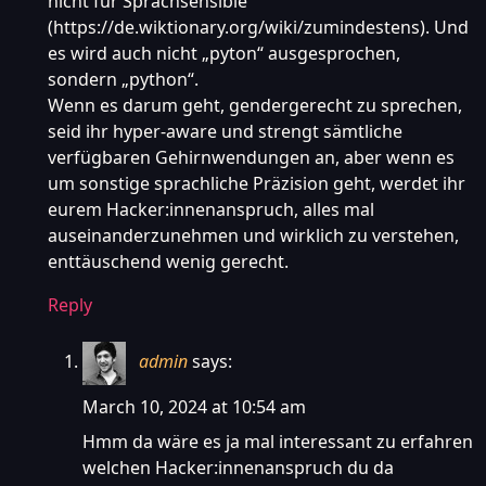
nicht für Sprachsensible
(
https://de.wiktionary.org/wiki/zumindestens
). Und
es wird auch nicht „pyton“ ausgesprochen,
sondern „python“.
Wenn es darum geht, gendergerecht zu sprechen,
seid ihr hyper-aware und strengt sämtliche
verfügbaren Gehirnwendungen an, aber wenn es
um sonstige sprachliche Präzision geht, werdet ihr
eurem Hacker:innenanspruch, alles mal
auseinanderzunehmen und wirklich zu verstehen,
enttäuschend wenig gerecht.
Reply
admin
says:
March 10, 2024 at 10:54 am
Hmm da wäre es ja mal interessant zu erfahren
welchen Hacker:innenanspruch du da