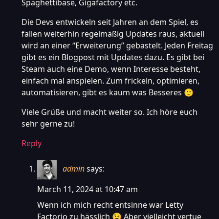
Spaghettibase, Gigafactory etc.
Die Devs entwickeln seit Jahren an dem Spiel, es
fallen weiterhin regelmäßig Updates raus, aktuell
wird an einer “Erweiterung” gebastelt. Jeden Freitag
gibt es ein Blogpost mit Updates dazu. Es gibt bei
Steam auch eine Demo, wenn Interesse besteht,
einfach mal anspielen. Zum frickeln, optimieren,
automatisieren, gibt es kaum was Besseres 🙂
Viele Grüße und macht weiter so. Ich höre euch
sehr gerne zu!
Reply
admin
says:
March 11, 2024 at 10:47 am
Wenn ich mich recht entsinne war Letty
Factorio zu hässlich 😉 Aber vielleicht vertue