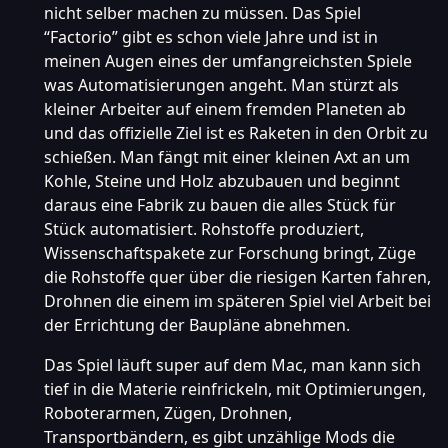
nicht selber machen zu müssen. Das Spiel
“Factorio” gibt es schon viele Jahre und ist in
meinen Augen eines der umfangreichsten Spiele
was Automatisierungen angeht. Man stürzt als
kleiner Arbeiter auf einem fremden Planeten ab
und das offizielle Ziel ist es Raketen in den Orbit zu
schießen. Man fängt mit einer kleinen Axt an um
Kohle, Steine und Holz abzubauen und beginnt
daraus eine Fabrik zu bauen die alles Stück für
Stück automatisiert. Rohstoffe produziert,
Wissenschaftspakete zur Forschung bringt, Züge
die Rohstoffe quer über die riesigen Karten fahren,
Drohnen die einem im späteren Spiel viel Arbeit bei
der Errichtung der Baupläne abnehmen.
Das Spiel läuft super auf dem Mac, man kann sich
tief in die Materie reinfrickeln, mit Optimierungen,
Roboterarmen, Zügen, Drohnen,
Transportbändern, es gibt unzählige Mods die