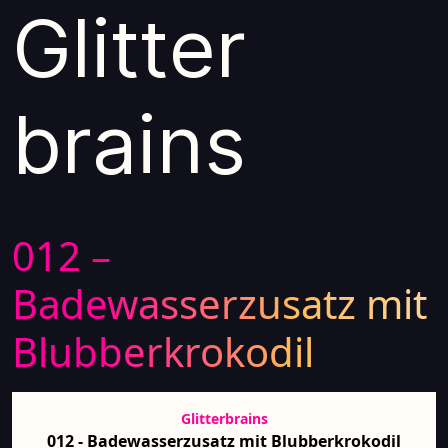
Glitter
brains
012 –
Badewasserzusatz mit
Blubberkrokodil