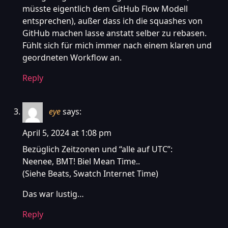
müsste eigentlich dem GitHub Flow Modell
entsprechen), außer dass ich die squashes von
GitHub machen lasse anstatt selber zu rebasen.
Fühlt sich für mich immer nach einem klaren und
geordneten Workflow an.
Reply
eye
says:
April 5, 2024 at 1:08 pm
Bezüglich Zeitzonen und “alle auf UTC”:
Neenee, BMT! Biel Mean Time..
(Siehe Beats, Swatch Internet Time)
Das war lustig…
Reply