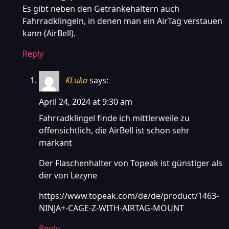
Es gibt neben den Getränkehaltern auch
Fahrradklingeln, in denen man ein AirTag verstauen
kann (AirBell).
Reply
KLuka
says:
April 24, 2024 at 9:30 am
Fahrradklingel finde ich mittlerweile zu
offensichtlich, die AirBell ist schon sehr
markant
Der Flaschenhalter von Topeak ist günstiger als
der von Lezyne
https://www.topeak.com/de/de/product/1463-
NINJA+-CAGE-Z-WITH-AIRTAG-MOUNT
Reply