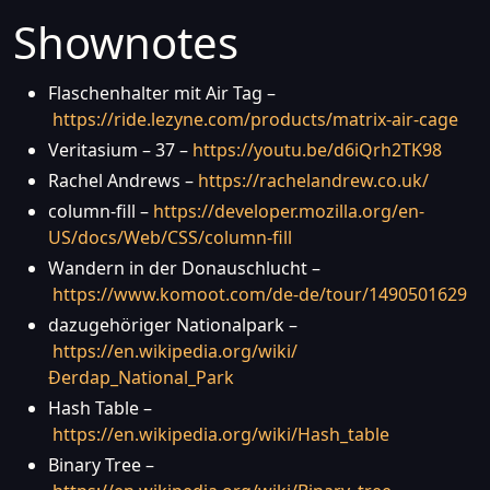
Shownotes
Flaschenhalter mit Air Tag –
https://ride.lezyne.com/products/matrix-air-cage
Veritasium – 37 –
https://youtu.be/d6iQrh2TK98
Rachel Andrews –
https://rachelandrew.co.uk/
column-fill –
https://developer.mozilla.org/en-
US/docs/Web/CSS/column-fill
Wandern in der Donauschlucht –
https://www.komoot.com/de-de/tour/1490501629
dazugehöriger Nationalpark –
https://en.wikipedia.org/wiki/
Đerdap_National_Park
Hash Table –
https://en.wikipedia.org/wiki/Hash_table
Binary Tree –