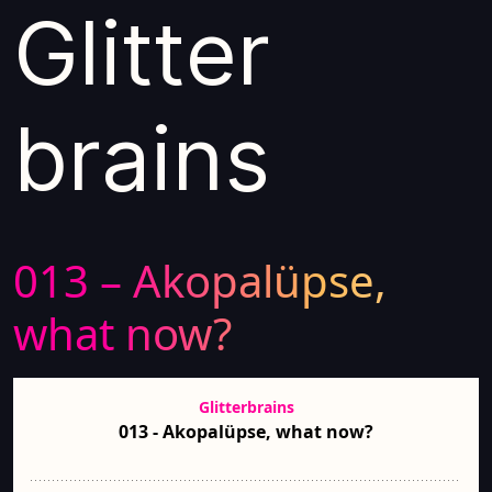
Glitter
brains
013 – Akopalüpse,
what now?