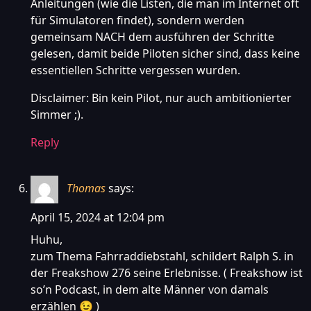
Anleitungen (wie die Listen, die man im Internet oft
für Simulatoren findet), sondern werden
gemeinsam NACH dem ausführen der Schritte
gelesen, damit beide Piloten sicher sind, dass keine
essentiellen Schritte vergessen wurden.
Disclaimer: Bin kein Pilot, nur auch ambitionierter
Simmer ;).
Reply
Thomas
says:
April 15, 2024 at 12:04 pm
Huhu,
zum Thema Fahrraddiebstahl, schildert Ralph S. in
der Freakshow 276 seine Erlebnisse. ( Freakshow ist
so’n Podcast, in dem alte Männer von damals
erzählen 😉 )