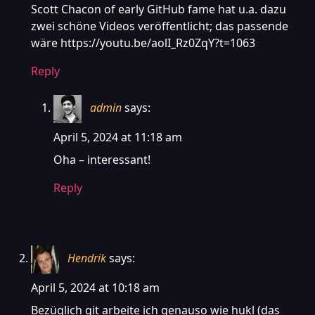
Scott Chacon of early GitHub fame hat u.a. dazu
zwei schöne Videos veröffentlicht; das passende
wäre
https://youtu.be/aolI_Rz0ZqY?t=1063
Reply
admin
says:
April 5, 2024 at 11:18 am
Oha – interessant!
Reply
Hendrik
says:
April 5, 2024 at 10:18 am
Bezüglich git arbeite ich genauso wie hukl (das