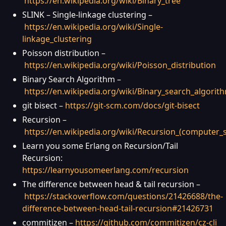
https://en.wikipedia.org/wiki/Binary_tree
SLINK – Single-linkage clustering –
https://en.wikipedia.org/wiki/Single-
linkage_clustering
Poisson distribution –
https://en.wikipedia.org/wiki/Poisson_distribution
Binary Search Algorithm –
https://en.wikipedia.org/wiki/Binary_search_algorit
git bisect –
https://git-scm.com/docs/git-bisect
Recursion –
https://en.wikipedia.org/wiki/Recursion_(computer_
Learn you some Erlang on Recursion/Tail
Recursion:
https://learnyousomeerlang.com/recursion
The difference between head & tail recursion –
https://stackoverflow.com/questions/21426688/the-
difference-between-head-tail-recursion#21426731
commitizen –
https://github.com/commitizen/cz-cli