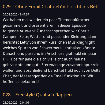
029 – Ohne Email Chat geh’ ich nicht ins Bett
05.08.2025 - 1:47:37
Wir haben mal wieder ein paar Themenblümchen
gesammelt und präsentieren in dieser Episode
folgende Auswahl: Zunächst sprechen wir über's
Campen, Zelte, Wetter und passender Kleidung, dann
berichtet Letty von ihrem kürzlichen Musikhighlight
welches Spuren von Schwermetall enthalten könnte.
Danach und passend im Anschluss gibt hukl ein paar
HiFi Tips für jene die sich vielleicht auch mal ne
gebrauchte und gute Stereoanlage zusammenpuzzeln
wollen und abschließend berichtet hukl noch von Delta
Chat, der Messenger der via Email funktioniert. Wir
hoffen es bekommt!
028 – Freestyle Quatsch Rappen
23.06.2025 - 2:04:01