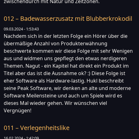
zwischendurch mit Natur und Zeitzonen.
012 – Badewasserzusatz mit Blubberkrokodil
09.03.2024 - 1:53:43
Nachdem sich in der letzten Folge ein Hörer über die
übermäßige Anzahl von Produkterwähnung
beschwerte kommen wir diese Folge mit sehr Wenigen
aus und widmen uns gepflegt den etwas nerdigeren
Themen. Nagut - ein Kapitel hat direkt ein Produkt im
Titel aber das ist die Ausnahme ok? :) Diese Folge ist
eher Software als Hardware-lastig. Hukl beschreibt
seine Peak Software, wir denken an alte und moderne
Software Meilensteine und auch um Spiele wird es
dieses Mal wieder gehen. Wir wünschen viel
Vergnügen!
011 – Verlegenheitslike
16.02.2024 - 1:42:09