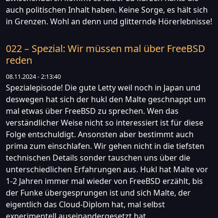
auch politischen Inhalt haben. Keine Sorge, es hält sich
in Grenzen. Wohl an denn und glitternde Hörerlebnisse!
022 – Spezial: Wir müssen mal über FreeBSD
reden
08.11.2024 - 2:13:40
Spezialepisode! Die gute Letty weil noch in Japan und
deswegen hat sich der hukl den Malte geschnappt um
mal etwas über FreeBSD zu sprechen. Wen das
verständlicher Weise nicht so interessiert ist für diese
Folge entschuldigt. Ansonsten aber bestimmt auch
prima zum einschlafen. Wir gehen nicht in die tiefsten
technischen Details sonder tauschen uns über die
unterschiedlichen Erfahrungen aus. Hukl hat Malte vor
1-2 Jahren immer mal wieder von FreeBSD erzählt, bis
der Funke übergesprungen ist und sich Malte, der
eigentlich das Cloud-Diplom hat, mal selbst
experimentell auseinandergesetzt hat.