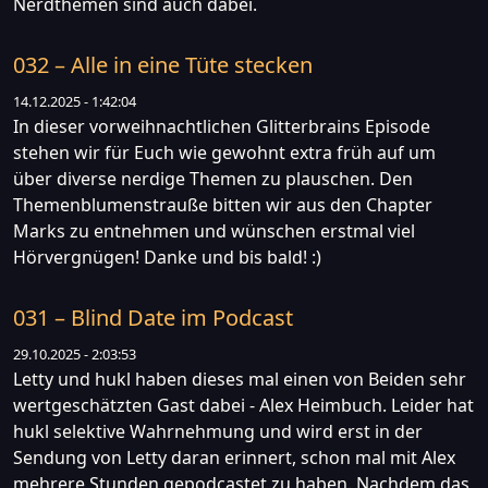
Nerdthemen sind auch dabei.
032 – Alle in eine Tüte stecken
14.12.2025 - 1:42:04
In dieser vorweihnachtlichen Glitterbrains Episode
stehen wir für Euch wie gewohnt extra früh auf um
über diverse nerdige Themen zu plauschen. Den
Themenblumenstrauße bitten wir aus den Chapter
Marks zu entnehmen und wünschen erstmal viel
Hörvergnügen! Danke und bis bald! :)
031 – Blind Date im Podcast
29.10.2025 - 2:03:53
Letty und hukl haben dieses mal einen von Beiden sehr
wertgeschätzten Gast dabei - Alex Heimbuch. Leider hat
hukl selektive Wahrnehmung und wird erst in der
Sendung von Letty daran erinnert, schon mal mit Alex
mehrere Stunden gepodcastet zu haben. Nachdem das