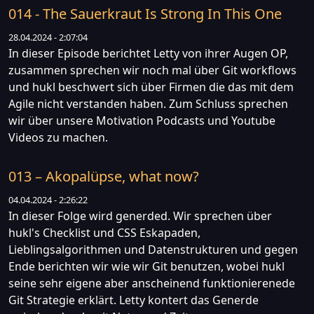
014 - The Sauerkraut Is Strong In This One
28.04.2024 - 2:07:04
In dieser Episode berichtet Letty von ihrer Augen OP,
zusammen sprechen wir noch mal über Git workflows
und hukl beschwert sich über Firmen die das mit dem
Agile nicht verstanden haben. Zum Schluss sprechen
wir über unsere Motivation Podcasts und Youtube
Videos zu machen.
013 – Akopalüpse, what now?
04.04.2024 - 2:26:22
In dieser Folge wird generded. Wir sprechen über
hukl's Checklist und CSS Eskapaden,
Lieblingsalgorithmen und Datenstrukturen und gegen
Ende berichten wir wie wir Git benutzen, wobei hukl
seine sehr eigene aber anscheinend funktionierenede
Git Strategie erklärt. Letty kontert das Generde