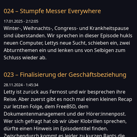
024 – Stumpfe Messer Everywhere
17.01.2025 - 2:12:05
Winter-, Weihnachts-, Congress- und Krankheitspause
sind überstanden. Wir sprechen in dieser Episode hukls
neuen Computer, Lettys neue Sucht, schieben ein, zwei
Abturnthemen ein und lenken uns von Selbigen zum
Schluss wieder ab.
023 – Finalisierung der Geschäftsbeziehung
28.11.2024 - 1:45:34
Letty ist zurück aus Fernost und wir besprechen ihre
Reise. Aber zuerst gibt es noch mal einen kleinen Recap
zur letzten Folge, dem FreeBSD, dem
Dokumentenmanagement und der Hörer:innenpost.
Wer sich gefragt hat ob wir über Klobrillen sprechen,
dürfte einen Hinweis im Episodentitel finden.
Zwischendurch kommt es leider zu kurzen Rants die