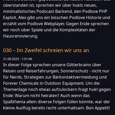
überstanden ist, sprechen wir über hukls neues,
minimalistisches Podscast Backend, den Podlove PHP
Exploit, Alex gibt uns ein bisschen Podlove Historie und
erzählt vom Podlove Webplayer. Gegen Ende sprechen
wir noch über Spiele und die Komplexitäten der
Hausrenovierung.
030 – Im Zweifel schreien wir uns an
21.09.2025 - 1:51:06
In dieser Folge sprechen unsere Glitterbrains über
Reisen und Reiserfahrungen, Sonnenschutz - nicht nur
für Nerds, Strategien zur Bärkontaktvermeidung und
Forever Chemicals in Outdoor Equipment. Um die
Themenlage noch etwas aufzulockern fragt hukl gegen
Ende: Warum nicht heiraten? Auch wenn das
Spaßthema allein diverse Folgen füllen könnte, war der
kleine Ausflug bereits recht unterhaltsam. Bon Appetit!