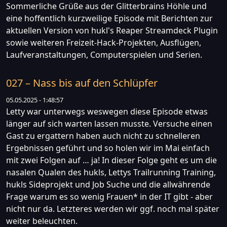
Sommerliche Grüße aus der Glitterbrains Höhle und
eine hoffentlich kurzweilige Episode mit Berichten zur
aktuellen Version von hukl's Reaper Streamdeck Plugin
sowie weiteren Freizeit-Hack-Projekten, Ausflügen,
Laufveranstaltungen, Computerspielen und Serien.
027 – Nass bis auf den Schlüpfer
05.05.2025 - 1:48:57
Letty war unterwegs weswegen diese Episode etwas
länger auf sich warten lassen musste. Versuche einen
Gast zu ergattern haben auch nicht zu schnelleren
Ergebnissen geführt und so holen wir im Mai einfach
mit zwei Folgen auf … ja! In dieser Folge geht es um die
nasalen Qualen des hukls, Lettys Trailrunning Training,
hukls Sideprojekt und Job Suche und die allwährende
Frage warum es so wenig Frauen* in der IT gibt - aber
nicht nur da. Letzteres werden wir ggf. noch mal später
weiter beleuchten.