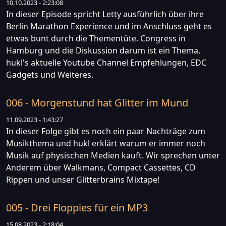
10.10.2023 - 2:23:08
In dieser Episode spricht Letty ausführlich über ihre
Berlin Marathon Experience und im Anschluss geht es
etwas bunt durch die Thementüte. Congress in
Hamburg und die Diskussion darum ist ein Thema,
hukl's aktuelle Youtube Channel Empfehlungen, EDC
Gadgets und Weiteres.
006 - Morgenstund hat Glitter im Mund
11.09.2023 - 1:43:27
In dieser Folge gibt es noch ein paar Nachträge zum
Musikthema und hukl erklärt warum er immer noch
Musik auf physischen Medien kauft. Wir sprechen unter
Anderem über Walkmans, Compact Cassettes, CD
Rippen und unser Glitterbrains Mixtape!
005 - Drei Floppies für ein MP3
15.08.2023 - 2:18:04