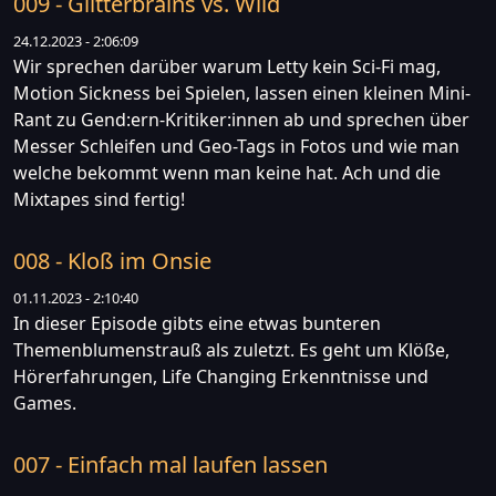
009 - Glitterbrains vs. Wild
24.12.2023 - 2:06:09
Wir sprechen darüber warum Letty kein Sci-Fi mag,
Motion Sickness bei Spielen, lassen einen kleinen Mini-
Rant zu Gend:ern-Kritiker:innen ab und sprechen über
Messer Schleifen und Geo-Tags in Fotos und wie man
welche bekommt wenn man keine hat. Ach und die
Mixtapes sind fertig!
008 - Kloß im Onsie
01.11.2023 - 2:10:40
In dieser Episode gibts eine etwas bunteren
Themenblumenstrauß als zuletzt. Es geht um Klöße,
Hörerfahrungen, Life Changing Erkenntnisse und
Games.
007 - Einfach mal laufen lassen