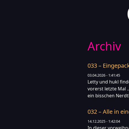
Archiv
033 – Eingepack
03.04.2026 - 1:41:45
Letty und hukl fin
vorerst letzte Mal 
ein bisschen Nerd
032 – Alle in ei
14.12.2025 - 1:42:04
In dieser vorweihn