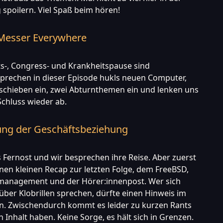
poilern. Viel Spaß beim hören!
Messer Everywhere
s-, Congress- und Krankheitspause sind
prechen in dieser Episode hukls neuen Computer,
 schieben ein, zwei Abturnthemen ein und lenken uns
chluss wieder ab.
rung der Geschäftsbeziehung
s Fernost und wir besprechen ihre Reise. Aber zuerst
inen kleinen Recap zur letzten Folge, dem FreeBSD,
nagement und der Hörer:innenpost. Wer sich
 über Klobrillen sprechen, dürfte einen Hinweis im
en. Zwischendurch kommt es leider zu kurzen Rants
n Inhalt haben. Keine Sorge, es hält sich in Grenzen.