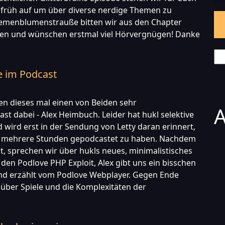
 früh auf um über diverse nerdige Themen zu
emenblumenstrauße bitten wir aus den Chapter
n und wünschen erstmal viel Hörvergnügen! Danke
Se
e im Podcast
en dieses mal einen von Beiden sehr
A
st dabei - Alex Heimbuch. Leider hat hukl selektive
ird erst in der Sendung von Letty daran erinnert,
x mehrere Stunden gepodcastet zu haben. Nachdem
t, sprechen wir über hukls neues, minimalistisches
den Podlove PHP Exploit, Alex gibt uns ein bisschen
und erzählt vom Podlove Webplayer. Gegen Ende
über Spiele und die Komplexitäten der