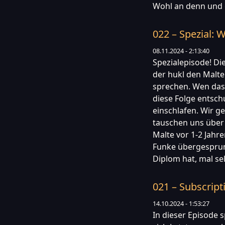
Wohl an denn und g
022 – Spezial:
08.11.2024 - 2:13:40
Spezialepisode! Di
der hukl den Malt
sprechen. Wen das v
diese Folge entsc
einschlafen. Wir ge
tauschen uns über 
Malte vor 1-2 Jahr
Funke übergesprung
Diplom hat, mal se
021 – Subscript
14.10.2024 - 1:53:27
In dieser Episode 