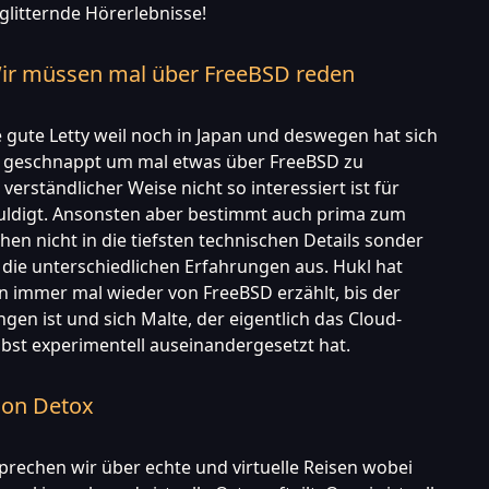
litternde Hörerlebnisse!
 Wir müssen mal über FreeBSD reden
e gute Letty weil noch in Japan und deswegen hat sich
e geschnappt um mal etwas über FreeBSD zu
erständlicher Weise nicht so interessiert ist für
huldigt. Ansonsten aber bestimmt auch prima zum
hen nicht in die tiefsten technischen Details sonder
die unterschiedlichen Erfahrungen aus. Hukl hat
en immer mal wieder von FreeBSD erzählt, bis der
en ist und sich Malte, der eigentlich das Cloud-
lbst experimentell auseinandergesetzt hat.
ion Detox
sprechen wir über echte und virtuelle Reisen wobei