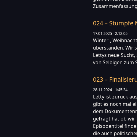
Zusammenfassung s
024 – Stumpfe 
17.01.2025 - 2:12:05
Winter-, Weihnacht
überstanden. Wir s
Lettys neue Sucht,
von Selbigen zum S
023 – Finalisie
28.11.2024 - 1:45:34
Letty ist zurück au
gibt es noch mal e
dem Dokumentenma
gefragt hat ob wir
Episodentitel find
die auch politische