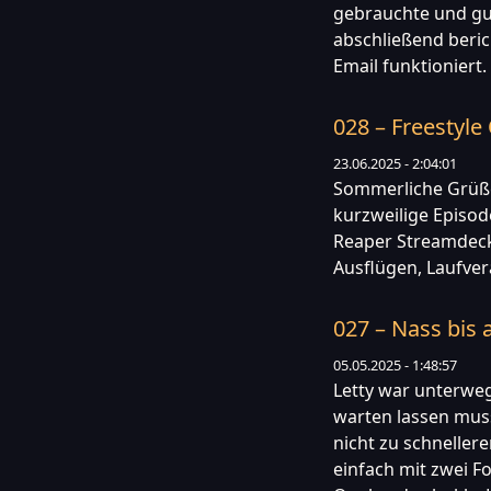
gebrauchte und g
abschließend beric
Email funktioniert
028 – Freestyl
23.06.2025 - 2:04:01
Sommerliche Grüße 
kurzweilige Episod
Reaper Streamdeck 
Ausflügen, Laufver
027 – Nass bis 
05.05.2025 - 1:48:57
Letty war unterwe
warten lassen mus
nicht zu schneller
einfach mit zwei Fo