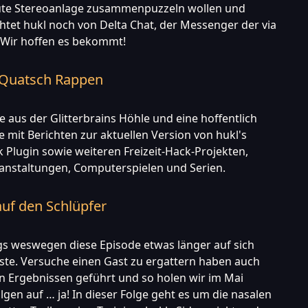
ute Stereoanlage zusammenpuzzeln wollen und
htet hukl noch von Delta Chat, der Messenger der via
. Wir hoffen es bekommt!
e Quatsch Rappen
aus der Glitterbrains Höhle und eine hoffentlich
e mit Berichten zur aktuellen Version von hukl's
Plugin sowie weiteren Freizeit-Hack-Projekten,
anstaltungen, Computerspielen und Serien.
auf den Schlüpfer
gs weswegen diese Episode etwas länger auf sich
ste. Versuche einen Gast zu ergattern haben auch
en Ergebnissen geführt und so holen wir im Mai
lgen auf … ja! In dieser Folge geht es um die nasalen