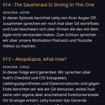
014 - The Sauerkraut Is Strong In This One
28.04.2024 - 2:07:04
In dieser Episode berichtet Letty von ihrer Augen OP,
zusammen sprechen wir noch mal über Git workflows
und hukl beschwert sich über Firmen die das mit dem
Agile nicht verstanden haben. Zum Schluss sprechen
wir über unsere Motivation Podcasts und Youtube
Videos zu machen.
013 – Akopalüpse, what now?
04.04.2024 - 2:26:22
In dieser Folge wird generded. Wir sprechen über
hukl's Checklist und CSS Eskapaden,
Lieblingsalgorithmen und Datenstrukturen und gegen
Ende berichten wir wie wir Git benutzen, wobei hukl
seine sehr eigene aber anscheinend funktionierenede
Git Strategie erklärt. Letty kontert das Generde