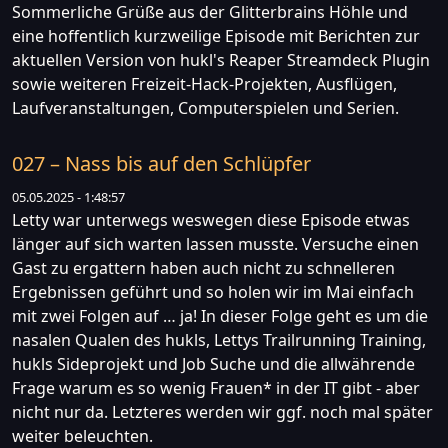
Sommerliche Grüße aus der Glitterbrains Höhle und
eine hoffentlich kurzweilige Episode mit Berichten zur
aktuellen Version von hukl's Reaper Streamdeck Plugin
sowie weiteren Freizeit-Hack-Projekten, Ausflügen,
Laufveranstaltungen, Computerspielen und Serien.
027 – Nass bis auf den Schlüpfer
05.05.2025 - 1:48:57
Letty war unterwegs weswegen diese Episode etwas
länger auf sich warten lassen musste. Versuche einen
Gast zu ergattern haben auch nicht zu schnelleren
Ergebnissen geführt und so holen wir im Mai einfach
mit zwei Folgen auf … ja! In dieser Folge geht es um die
nasalen Qualen des hukls, Lettys Trailrunning Training,
hukls Sideprojekt und Job Suche und die allwährende
Frage warum es so wenig Frauen* in der IT gibt - aber
nicht nur da. Letzteres werden wir ggf. noch mal später
weiter beleuchten.