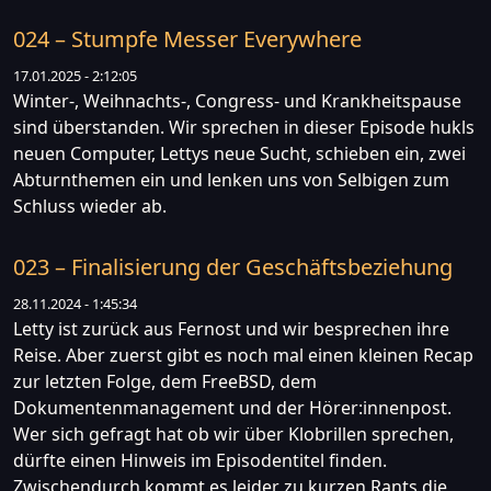
024 – Stumpfe Messer Everywhere
17.01.2025 - 2:12:05
Winter-, Weihnachts-, Congress- und Krankheitspause
sind überstanden. Wir sprechen in dieser Episode hukls
neuen Computer, Lettys neue Sucht, schieben ein, zwei
Abturnthemen ein und lenken uns von Selbigen zum
Schluss wieder ab.
023 – Finalisierung der Geschäftsbeziehung
28.11.2024 - 1:45:34
Letty ist zurück aus Fernost und wir besprechen ihre
Reise. Aber zuerst gibt es noch mal einen kleinen Recap
zur letzten Folge, dem FreeBSD, dem
Dokumentenmanagement und der Hörer:innenpost.
Wer sich gefragt hat ob wir über Klobrillen sprechen,
dürfte einen Hinweis im Episodentitel finden.
Zwischendurch kommt es leider zu kurzen Rants die