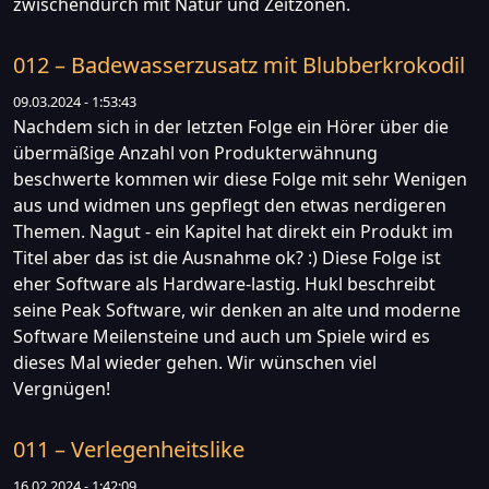
zwischendurch mit Natur und Zeitzonen.
012 – Badewasserzusatz mit Blubberkrokodil
09.03.2024 - 1:53:43
Nachdem sich in der letzten Folge ein Hörer über die
übermäßige Anzahl von Produkterwähnung
beschwerte kommen wir diese Folge mit sehr Wenigen
aus und widmen uns gepflegt den etwas nerdigeren
Themen. Nagut - ein Kapitel hat direkt ein Produkt im
Titel aber das ist die Ausnahme ok? :) Diese Folge ist
eher Software als Hardware-lastig. Hukl beschreibt
seine Peak Software, wir denken an alte und moderne
Software Meilensteine und auch um Spiele wird es
dieses Mal wieder gehen. Wir wünschen viel
Vergnügen!
011 – Verlegenheitslike
16.02.2024 - 1:42:09