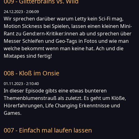
009 - Glitterbrains vs. Wild
24.12.2023 - 2:06:09
Wir sprechen darüber warum Letty kein Sci-Fi mag,
Motion Sickness bei Spielen, lassen einen kleinen Mini-
Rant zu Gend:ern-Kritiker:innen ab und sprechen über
Messer Schleifen und Geo-Tags in Fotos und wie man
welche bekommt wenn man keine hat. Ach und die
Mixtapes sind fertig!
008 - Kloß im Onsie
01.11.2023 - 2:10:40
In dieser Episode gibts eine etwas bunteren
Themenblumenstrauß als zuletzt. Es geht um Klöße,
Hörerfahrungen, Life Changing Erkenntnisse und
Games.
007 - Einfach mal laufen lassen