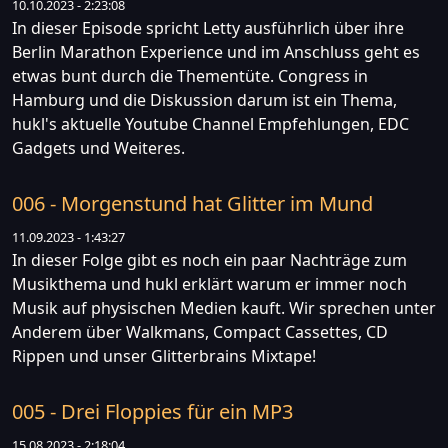
10.10.2023 - 2:23:08
In dieser Episode spricht Letty ausführlich über ihre
Berlin Marathon Experience und im Anschluss geht es
etwas bunt durch die Thementüte. Congress in
Hamburg und die Diskussion darum ist ein Thema,
hukl's aktuelle Youtube Channel Empfehlungen, EDC
Gadgets und Weiteres.
006 - Morgenstund hat Glitter im Mund
11.09.2023 - 1:43:27
In dieser Folge gibt es noch ein paar Nachträge zum
Musikthema und hukl erklärt warum er immer noch
Musik auf physischen Medien kauft. Wir sprechen unter
Anderem über Walkmans, Compact Cassettes, CD
Rippen und unser Glitterbrains Mixtape!
005 - Drei Floppies für ein MP3
15.08.2023 - 2:18:04