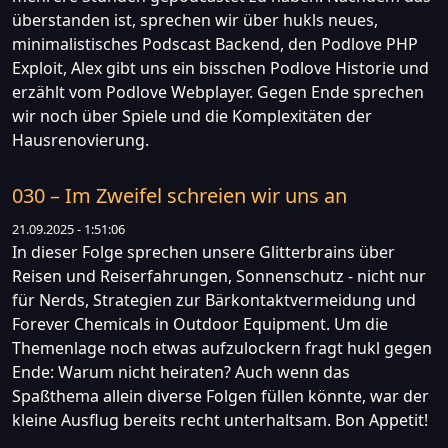
überstanden ist, sprechen wir über hukls neues,
minimalistisches Podscast Backend, den Podlove PHP
Exploit, Alex gibt uns ein bisschen Podlove Historie und
erzählt vom Podlove Webplayer. Gegen Ende sprechen
wir noch über Spiele und die Komplexitäten der
Hausrenovierung.
030 – Im Zweifel schreien wir uns an
21.09.2025 - 1:51:06
In dieser Folge sprechen unsere Glitterbrains über
Reisen und Reiserfahrungen, Sonnenschutz - nicht nur
für Nerds, Strategien zur Bärkontaktvermeidung und
Forever Chemicals in Outdoor Equipment. Um die
Themenlage noch etwas aufzulockern fragt hukl gegen
Ende: Warum nicht heiraten? Auch wenn das
Spaßthema allein diverse Folgen füllen könnte, war der
kleine Ausflug bereits recht unterhaltsam. Bon Appetit!