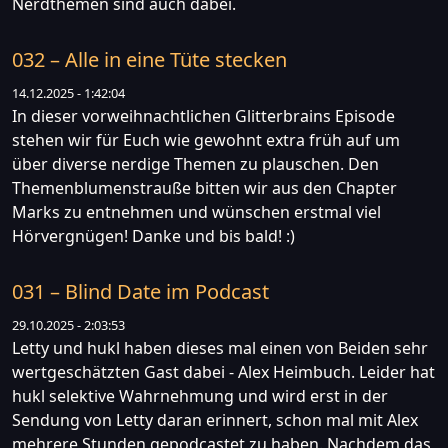
Nerdthemen sind auch dabei.
032 – Alle in eine Tüte stecken
14.12.2025 - 1:42:04
In dieser vorweihnachtlichen Glitterbrains Episode
stehen wir für Euch wie gewohnt extra früh auf um
über diverse nerdige Themen zu plauschen. Den
Themenblumenstrauße bitten wir aus den Chapter
Marks zu entnehmen und wünschen erstmal viel
Hörvergnügen! Danke und bis bald! :)
031 – Blind Date im Podcast
29.10.2025 - 2:03:53
Letty und hukl haben dieses mal einen von Beiden sehr
wertgeschätzten Gast dabei - Alex Heimbuch. Leider hat
hukl selektive Wahrnehmung und wird erst in der
Sendung von Letty daran erinnert, schon mal mit Alex
mehrere Stunden gepodcastet zu haben. Nachdem das