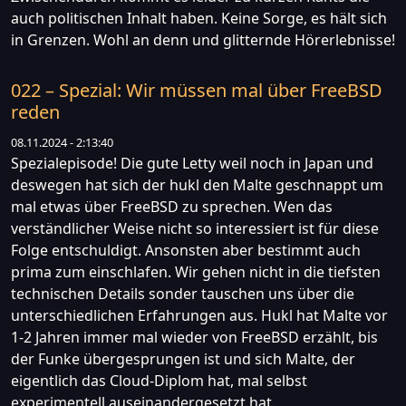
auch politischen Inhalt haben. Keine Sorge, es hält sich
in Grenzen. Wohl an denn und glitternde Hörerlebnisse!
022 – Spezial: Wir müssen mal über FreeBSD
reden
08.11.2024 - 2:13:40
Spezialepisode! Die gute Letty weil noch in Japan und
deswegen hat sich der hukl den Malte geschnappt um
mal etwas über FreeBSD zu sprechen. Wen das
verständlicher Weise nicht so interessiert ist für diese
Folge entschuldigt. Ansonsten aber bestimmt auch
prima zum einschlafen. Wir gehen nicht in die tiefsten
technischen Details sonder tauschen uns über die
unterschiedlichen Erfahrungen aus. Hukl hat Malte vor
1-2 Jahren immer mal wieder von FreeBSD erzählt, bis
der Funke übergesprungen ist und sich Malte, der
eigentlich das Cloud-Diplom hat, mal selbst
experimentell auseinandergesetzt hat.