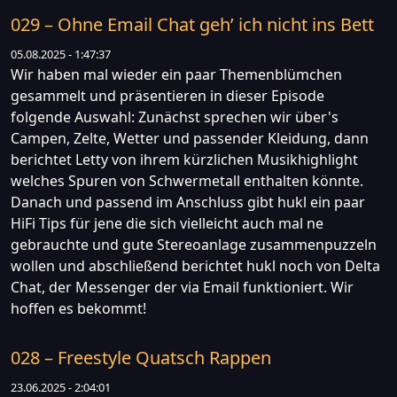
029 – Ohne Email Chat geh’ ich nicht ins Bett
05.08.2025 - 1:47:37
Wir haben mal wieder ein paar Themenblümchen
gesammelt und präsentieren in dieser Episode
folgende Auswahl: Zunächst sprechen wir über's
Campen, Zelte, Wetter und passender Kleidung, dann
berichtet Letty von ihrem kürzlichen Musikhighlight
welches Spuren von Schwermetall enthalten könnte.
Danach und passend im Anschluss gibt hukl ein paar
HiFi Tips für jene die sich vielleicht auch mal ne
gebrauchte und gute Stereoanlage zusammenpuzzeln
wollen und abschließend berichtet hukl noch von Delta
Chat, der Messenger der via Email funktioniert. Wir
hoffen es bekommt!
028 – Freestyle Quatsch Rappen
23.06.2025 - 2:04:01