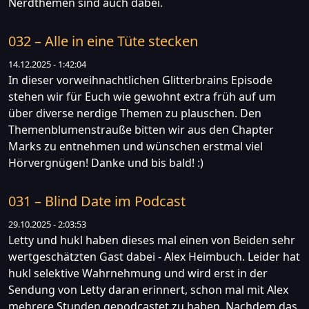
Nerdthemen sind auch dabei.
032 – Alle in eine Tüte stecken
14.12.2025 - 1:42:04
In dieser vorweihnachtlichen Glitterbrains Episode
stehen wir für Euch wie gewohnt extra früh auf um
über diverse nerdige Themen zu plauschen. Den
Themenblumenstrauße bitten wir aus den Chapter
Marks zu entnehmen und wünschen erstmal viel
Hörvergnügen! Danke und bis bald! :)
031 – Blind Date im Podcast
29.10.2025 - 2:03:53
Letty und hukl haben dieses mal einen von Beiden sehr
wertgeschätzten Gast dabei - Alex Heimbuch. Leider hat
hukl selektive Wahrnehmung und wird erst in der
Sendung von Letty daran erinnert, schon mal mit Alex
mehrere Stunden gepodcastet zu haben. Nachdem das