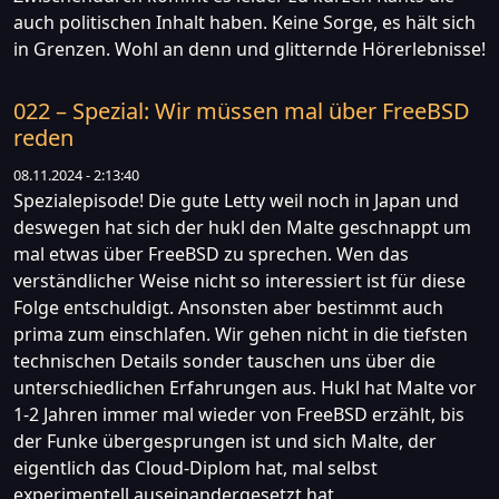
auch politischen Inhalt haben. Keine Sorge, es hält sich
in Grenzen. Wohl an denn und glitternde Hörerlebnisse!
022 – Spezial: Wir müssen mal über FreeBSD
reden
08.11.2024 - 2:13:40
Spezialepisode! Die gute Letty weil noch in Japan und
deswegen hat sich der hukl den Malte geschnappt um
mal etwas über FreeBSD zu sprechen. Wen das
verständlicher Weise nicht so interessiert ist für diese
Folge entschuldigt. Ansonsten aber bestimmt auch
prima zum einschlafen. Wir gehen nicht in die tiefsten
technischen Details sonder tauschen uns über die
unterschiedlichen Erfahrungen aus. Hukl hat Malte vor
1-2 Jahren immer mal wieder von FreeBSD erzählt, bis
der Funke übergesprungen ist und sich Malte, der
eigentlich das Cloud-Diplom hat, mal selbst
experimentell auseinandergesetzt hat.