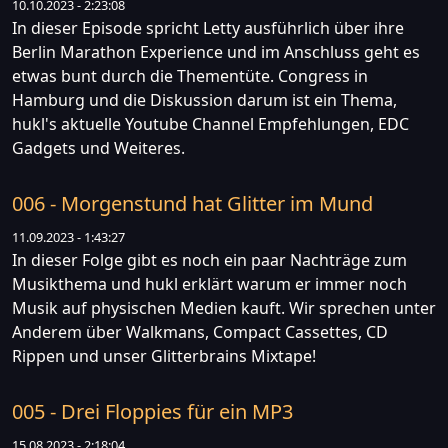
10.10.2023 - 2:23:08
In dieser Episode spricht Letty ausführlich über ihre
Berlin Marathon Experience und im Anschluss geht es
etwas bunt durch die Thementüte. Congress in
Hamburg und die Diskussion darum ist ein Thema,
hukl's aktuelle Youtube Channel Empfehlungen, EDC
Gadgets und Weiteres.
006 - Morgenstund hat Glitter im Mund
11.09.2023 - 1:43:27
In dieser Folge gibt es noch ein paar Nachträge zum
Musikthema und hukl erklärt warum er immer noch
Musik auf physischen Medien kauft. Wir sprechen unter
Anderem über Walkmans, Compact Cassettes, CD
Rippen und unser Glitterbrains Mixtape!
005 - Drei Floppies für ein MP3
15.08.2023 - 2:18:04