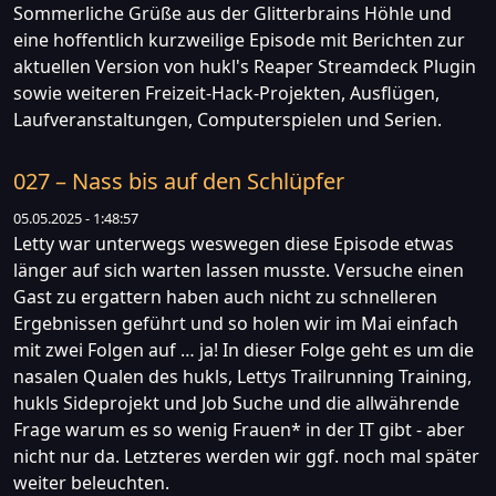
Sommerliche Grüße aus der Glitterbrains Höhle und
eine hoffentlich kurzweilige Episode mit Berichten zur
aktuellen Version von hukl's Reaper Streamdeck Plugin
sowie weiteren Freizeit-Hack-Projekten, Ausflügen,
Laufveranstaltungen, Computerspielen und Serien.
027 – Nass bis auf den Schlüpfer
05.05.2025 - 1:48:57
Letty war unterwegs weswegen diese Episode etwas
länger auf sich warten lassen musste. Versuche einen
Gast zu ergattern haben auch nicht zu schnelleren
Ergebnissen geführt und so holen wir im Mai einfach
mit zwei Folgen auf … ja! In dieser Folge geht es um die
nasalen Qualen des hukls, Lettys Trailrunning Training,
hukls Sideprojekt und Job Suche und die allwährende
Frage warum es so wenig Frauen* in der IT gibt - aber
nicht nur da. Letzteres werden wir ggf. noch mal später
weiter beleuchten.