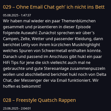
029 – Ohne Email Chat geh’ ich nicht ins Bett
05.08.2025 - 1:47:37
Wir haben mal wieder ein paar Themenblümchen
gesammelt und präsentieren in dieser Episode
folgende Auswahl: Zunächst sprechen wir über's
Campen, Zelte, Wetter und passender Kleidung, dann
berichtet Letty von ihrem kürzlichen Musikhighlight
welches Spuren von Schwermetall enthalten könnte.
Danach und passend im Anschluss gibt hukl ein paar
HiFi Tips für jene die sich vielleicht auch mal ne
gebrauchte und gute Stereoanlage zusammenpuzzeln
wollen und abschließend berichtet hukl noch von Delta
Chat, der Messenger der via Email funktioniert. Wir
hoffen es bekommt!
028 – Freestyle Quatsch Rappen
23.06.2025 - 2:04:01