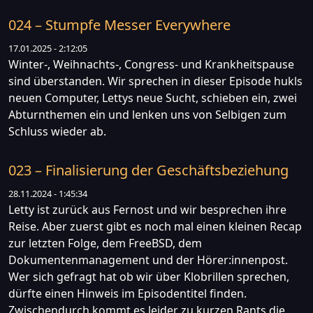
024 – Stumpfe Messer Everywhere
17.01.2025 - 2:12:05
Winter-, Weihnachts-, Congress- und Krankheitspause
sind überstanden. Wir sprechen in dieser Episode hukls
neuen Computer, Lettys neue Sucht, schieben ein, zwei
Abturnthemen ein und lenken uns von Selbigen zum
Schluss wieder ab.
023 – Finalisierung der Geschäftsbeziehung
28.11.2024 - 1:45:34
Letty ist zurück aus Fernost und wir besprechen ihre
Reise. Aber zuerst gibt es noch mal einen kleinen Recap
zur letzten Folge, dem FreeBSD, dem
Dokumentenmanagement und der Hörer:innenpost.
Wer sich gefragt hat ob wir über Klobrillen sprechen,
dürfte einen Hinweis im Episodentitel finden.
Zwischendurch kommt es leider zu kurzen Rants die