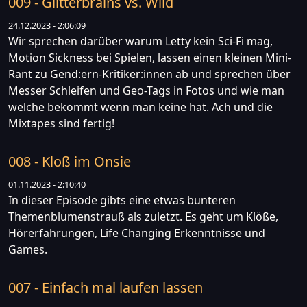
009 - Glitterbrains vs. Wild
24.12.2023 - 2:06:09
Wir sprechen darüber warum Letty kein Sci-Fi mag,
Motion Sickness bei Spielen, lassen einen kleinen Mini-
Rant zu Gend:ern-Kritiker:innen ab und sprechen über
Messer Schleifen und Geo-Tags in Fotos und wie man
welche bekommt wenn man keine hat. Ach und die
Mixtapes sind fertig!
008 - Kloß im Onsie
01.11.2023 - 2:10:40
In dieser Episode gibts eine etwas bunteren
Themenblumenstrauß als zuletzt. Es geht um Klöße,
Hörerfahrungen, Life Changing Erkenntnisse und
Games.
007 - Einfach mal laufen lassen