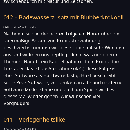
zwischendurch mit Natur und Zeitzonen.
012 – Badewasserzusatz mit Blubberkrokodil
09.03.2024 - 1:53:43
Nachdem sich in der letzten Folge ein Hörer über die
übermäßige Anzahl von Produkterwähnung
beschwerte kommen wir diese Folge mit sehr Wenigen
aus und widmen uns gepflegt den etwas nerdigeren
Themen. Nagut - ein Kapitel hat direkt ein Produkt im
Titel aber das ist die Ausnahme ok? :) Diese Folge ist
eher Software als Hardware-lastig. Hukl beschreibt
seine Peak Software, wir denken an alte und moderne
Software Meilensteine und auch um Spiele wird es
dieses Mal wieder gehen. Wir wünschen viel
Vergnügen!
011 – Verlegenheitslike
16.02.2024 - 1:42:09