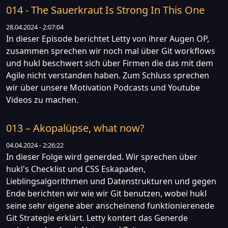
014 - The Sauerkraut Is Strong In This One
28.04.2024 - 2:07:04
In dieser Episode berichtet Letty von ihrer Augen OP,
zusammen sprechen wir noch mal über Git workflows
und hukl beschwert sich über Firmen die das mit dem
Agile nicht verstanden haben. Zum Schluss sprechen
wir über unsere Motivation Podcasts und Youtube
Videos zu machen.
013 – Akopalüpse, what now?
04.04.2024 - 2:26:22
In dieser Folge wird generded. Wir sprechen über
hukl's Checklist und CSS Eskapaden,
Lieblingsalgorithmen und Datenstrukturen und gegen
Ende berichten wir wie wir Git benutzen, wobei hukl
seine sehr eigene aber anscheinend funktionierenede
Git Strategie erklärt. Letty kontert das Generde