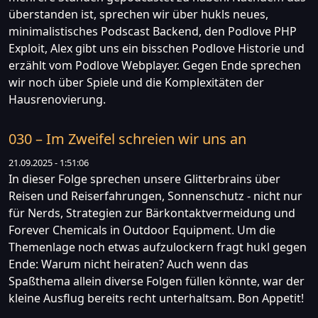
überstanden ist, sprechen wir über hukls neues,
minimalistisches Podscast Backend, den Podlove PHP
Exploit, Alex gibt uns ein bisschen Podlove Historie und
erzählt vom Podlove Webplayer. Gegen Ende sprechen
wir noch über Spiele und die Komplexitäten der
Hausrenovierung.
030 – Im Zweifel schreien wir uns an
21.09.2025 - 1:51:06
In dieser Folge sprechen unsere Glitterbrains über
Reisen und Reiserfahrungen, Sonnenschutz - nicht nur
für Nerds, Strategien zur Bärkontaktvermeidung und
Forever Chemicals in Outdoor Equipment. Um die
Themenlage noch etwas aufzulockern fragt hukl gegen
Ende: Warum nicht heiraten? Auch wenn das
Spaßthema allein diverse Folgen füllen könnte, war der
kleine Ausflug bereits recht unterhaltsam. Bon Appetit!