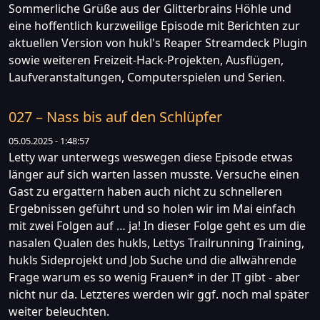
Sommerliche Grüße aus der Glitterbrains Höhle und
eine hoffentlich kurzweilige Episode mit Berichten zur
aktuellen Version von hukl's Reaper Streamdeck Plugin
sowie weiteren Freizeit-Hack-Projekten, Ausflügen,
Laufveranstaltungen, Computerspielen und Serien.
027 – Nass bis auf den Schlüpfer
05.05.2025 - 1:48:57
Letty war unterwegs weswegen diese Episode etwas
länger auf sich warten lassen musste. Versuche einen
Gast zu ergattern haben auch nicht zu schnelleren
Ergebnissen geführt und so holen wir im Mai einfach
mit zwei Folgen auf … ja! In dieser Folge geht es um die
nasalen Qualen des hukls, Lettys Trailrunning Training,
hukls Sideprojekt und Job Suche und die allwährende
Frage warum es so wenig Frauen* in der IT gibt - aber
nicht nur da. Letzteres werden wir ggf. noch mal später
weiter beleuchten.