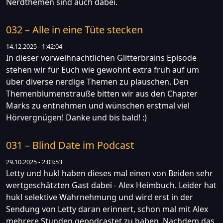
Nerdthemen sind auch dabei.
032 – Alle in eine Tüte stecken
14.12.2025 - 1:42:04
In dieser vorweihnachtlichen Glitterbrains Episode
stehen wir für Euch wie gewohnt extra früh auf um
über diverse nerdige Themen zu plauschen. Den
Themenblumenstrauße bitten wir aus den Chapter
Marks zu entnehmen und wünschen erstmal viel
Hörvergnügen! Danke und bis bald! :)
031 – Blind Date im Podcast
29.10.2025 - 2:03:53
Letty und hukl haben dieses mal einen von Beiden sehr
wertgeschätzten Gast dabei - Alex Heimbuch. Leider hat
hukl selektive Wahrnehmung und wird erst in der
Sendung von Letty daran erinnert, schon mal mit Alex
mehrere Stunden gepodcastet zu haben. Nachdem das