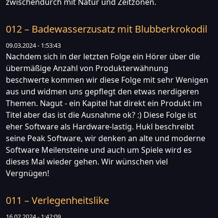
zwischendurch mit Natur und Zeitzonen.
012 – Badewasserzusatz mit Blubberkrokodil
09.03.2024 - 1:53:43
Nachdem sich in der letzten Folge ein Hörer über die
übermäßige Anzahl von Produkterwähnung
beschwerte kommen wir diese Folge mit sehr Wenigen
aus und widmen uns gepflegt den etwas nerdigeren
Themen. Nagut - ein Kapitel hat direkt ein Produkt im
Titel aber das ist die Ausnahme ok? :) Diese Folge ist
eher Software als Hardware-lastig. Hukl beschreibt
seine Peak Software, wir denken an alte und moderne
Software Meilensteine und auch um Spiele wird es
dieses Mal wieder gehen. Wir wünschen viel
Vergnügen!
011 – Verlegenheitslike
16.02.2024 - 1:42:09