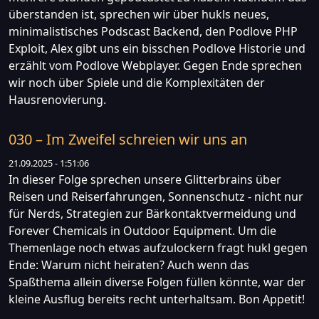
überstanden ist, sprechen wir über hukls neues,
minimalistisches Podscast Backend, den Podlove PHP
Exploit, Alex gibt uns ein bisschen Podlove Historie und
erzählt vom Podlove Webplayer. Gegen Ende sprechen
wir noch über Spiele und die Komplexitäten der
Hausrenovierung.
030 – Im Zweifel schreien wir uns an
21.09.2025 - 1:51:06
In dieser Folge sprechen unsere Glitterbrains über
Reisen und Reiserfahrungen, Sonnenschutz - nicht nur
für Nerds, Strategien zur Bärkontaktvermeidung und
Forever Chemicals in Outdoor Equipment. Um die
Themenlage noch etwas aufzulockern fragt hukl gegen
Ende: Warum nicht heiraten? Auch wenn das
Spaßthema allein diverse Folgen füllen könnte, war der
kleine Ausflug bereits recht unterhaltsam. Bon Appetit!