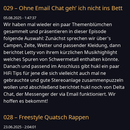
029 – Ohne Email Chat geh’ ich nicht ins Bett
05.08.2025 - 1:47:37
Wir haben mal wieder ein paar Themenblümchen
gesammelt und präsentieren in dieser Episode
folgende Auswahl: Zunächst sprechen wir über's
Campen, Zelte, Wetter und passender Kleidung, dann
berichtet Letty von ihrem kürzlichen Musikhighlight
welches Spuren von Schwermetall enthalten könnte.
Danach und passend im Anschluss gibt hukl ein paar
HiFi Tips für jene die sich vielleicht auch mal ne
gebrauchte und gute Stereoanlage zusammenpuzzeln
wollen und abschließend berichtet hukl noch von Delta
Chat, der Messenger der via Email funktioniert. Wir
hoffen es bekommt!
028 – Freestyle Quatsch Rappen
23.06.2025 - 2:04:01