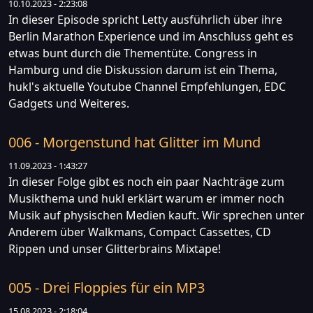
10.10.2023 - 2:23:08
In dieser Episode spricht Letty ausführlich über ihre
Berlin Marathon Experience und im Anschluss geht es
etwas bunt durch die Thementüte. Congress in
Hamburg und die Diskussion darum ist ein Thema,
hukl's aktuelle Youtube Channel Empfehlungen, EDC
Gadgets und Weiteres.
006 - Morgenstund hat Glitter im Mund
11.09.2023 - 1:43:27
In dieser Folge gibt es noch ein paar Nachträge zum
Musikthema und hukl erklärt warum er immer noch
Musik auf physischen Medien kauft. Wir sprechen unter
Anderem über Walkmans, Compact Cassettes, CD
Rippen und unser Glitterbrains Mixtape!
005 - Drei Floppies für ein MP3
15.08.2023 - 2:18:04