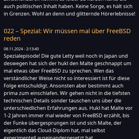
auch politischen Inhalt haben. Keine Sorge, es hält sich
in Grenzen. Wohl an denn und glitternde Hörerlebnisse!
022 – Spezial: Wir müssen mal über FreeBSD
reden
08.11.2024 - 2:13:40
Spezialepisode! Die gute Letty weil noch in Japan und
deswegen hat sich der hukl den Malte geschnappt um
mal etwas über FreeBSD zu sprechen. Wen das
verständlicher Weise nicht so interessiert ist für diese
Folge entschuldigt. Ansonsten aber bestimmt auch
prima zum einschlafen. Wir gehen nicht in die tiefsten
technischen Details sonder tauschen uns über die
unterschiedlichen Erfahrungen aus. Hukl hat Malte vor
1-2 Jahren immer mal wieder von FreeBSD erzählt, bis
der Funke übergesprungen ist und sich Malte, der
eigentlich das Cloud-Diplom hat, mal selbst
experimentell auseinandergesetzt hat.