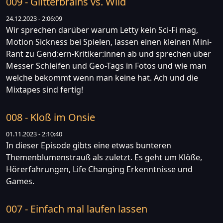
009 - Glitterbrains vs. Wild
24.12.2023 - 2:06:09
Wir sprechen darüber warum Letty kein Sci-Fi mag,
Motion Sickness bei Spielen, lassen einen kleinen Mini-
Rant zu Gend:ern-Kritiker:innen ab und sprechen über
Messer Schleifen und Geo-Tags in Fotos und wie man
welche bekommt wenn man keine hat. Ach und die
Mixtapes sind fertig!
008 - Kloß im Onsie
01.11.2023 - 2:10:40
In dieser Episode gibts eine etwas bunteren
Themenblumenstrauß als zuletzt. Es geht um Klöße,
Hörerfahrungen, Life Changing Erkenntnisse und
Games.
007 - Einfach mal laufen lassen