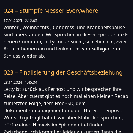
024 – Stumpfe Messer Everywhere
17.01.2025 - 2:12:05
Winter-, Weihnachts-, Congress- und Krankheitspause
sind überstanden. Wir sprechen in dieser Episode hukls
neuen Computer, Lettys neue Sucht, schieben ein, zwei
Abturnthemen ein und lenken uns von Selbigen zum
Schluss wieder ab.
023 – Finalisierung der Geschäftsbeziehung
28.11.2024 - 1:45:34
Letty ist zurück aus Fernost und wir besprechen ihre
Reise. Aber zuerst gibt es noch mal einen kleinen Recap
zur letzten Folge, dem FreeBSD, dem
Dokumentenmanagement und der Hörer:innenpost.
Wer sich gefragt hat ob wir über Klobrillen sprechen,
dürfte einen Hinweis im Episodentitel finden.
Zwischendurch kommt es leider zu kurzen Rants die