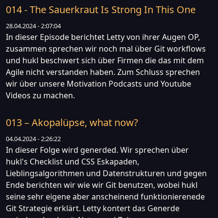
014 - The Sauerkraut Is Strong In This One
28.04.2024 - 2:07:04
In dieser Episode berichtet Letty von ihrer Augen OP,
zusammen sprechen wir noch mal über Git workflows
und hukl beschwert sich über Firmen die das mit dem
Agile nicht verstanden haben. Zum Schluss sprechen
wir über unsere Motivation Podcasts und Youtube
Videos zu machen.
013 – Akopalüpse, what now?
04.04.2024 - 2:26:22
In dieser Folge wird generded. Wir sprechen über
hukl's Checklist und CSS Eskapaden,
Lieblingsalgorithmen und Datenstrukturen und gegen
Ende berichten wir wie wir Git benutzen, wobei hukl
seine sehr eigene aber anscheinend funktionierenede
Git Strategie erklärt. Letty kontert das Generde