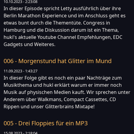
10.10.2023 - 2:23:08
In dieser Episode spricht Letty ausführlich über ihre
Berlin Marathon Experience und im Anschluss geht es
etwas bunt durch die Thementüte. Congress in
Hamburg und die Diskussion darum ist ein Thema,
hukl's aktuelle Youtube Channel Empfehlungen, EDC
Gadgets und Weiteres.
006 - Morgenstund hat Glitter im Mund
11.09.2023 - 1:43:27
In dieser Folge gibt es noch ein paar Nachträge zum
Musikthema und hukl erklärt warum er immer noch
Musik auf physischen Medien kauft. Wir sprechen unter
Anderem über Walkmans, Compact Cassettes, CD
Rippen und unser Glitterbrains Mixtape!
005 - Drei Floppies für ein MP3
15.08.2023 - 2:18:04