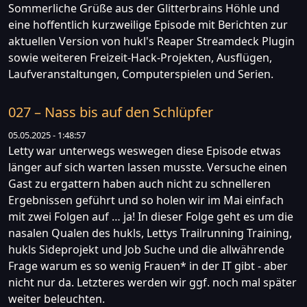
Sommerliche Grüße aus der Glitterbrains Höhle und
eine hoffentlich kurzweilige Episode mit Berichten zur
aktuellen Version von hukl's Reaper Streamdeck Plugin
sowie weiteren Freizeit-Hack-Projekten, Ausflügen,
Laufveranstaltungen, Computerspielen und Serien.
027 – Nass bis auf den Schlüpfer
05.05.2025 - 1:48:57
Letty war unterwegs weswegen diese Episode etwas
länger auf sich warten lassen musste. Versuche einen
Gast zu ergattern haben auch nicht zu schnelleren
Ergebnissen geführt und so holen wir im Mai einfach
mit zwei Folgen auf … ja! In dieser Folge geht es um die
nasalen Qualen des hukls, Lettys Trailrunning Training,
hukls Sideprojekt und Job Suche und die allwährende
Frage warum es so wenig Frauen* in der IT gibt - aber
nicht nur da. Letzteres werden wir ggf. noch mal später
weiter beleuchten.