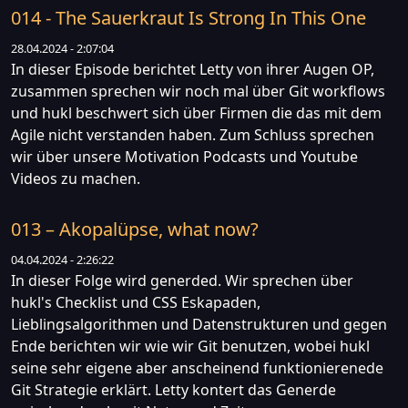
014 - The Sauerkraut Is Strong In This One
28.04.2024 - 2:07:04
In dieser Episode berichtet Letty von ihrer Augen OP,
zusammen sprechen wir noch mal über Git workflows
und hukl beschwert sich über Firmen die das mit dem
Agile nicht verstanden haben. Zum Schluss sprechen
wir über unsere Motivation Podcasts und Youtube
Videos zu machen.
013 – Akopalüpse, what now?
04.04.2024 - 2:26:22
In dieser Folge wird generded. Wir sprechen über
hukl's Checklist und CSS Eskapaden,
Lieblingsalgorithmen und Datenstrukturen und gegen
Ende berichten wir wie wir Git benutzen, wobei hukl
seine sehr eigene aber anscheinend funktionierenede
Git Strategie erklärt. Letty kontert das Generde