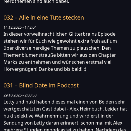
Nerdthemen sind auch dabei.
032 – Alle in eine Tüte stecken
14.12.2025 - 1:42:04
In dieser vorweihnachtlichen Glitterbrains Episode
stehen wir für Euch wie gewohnt extra früh auf um
über diverse nerdige Themen zu plauschen. Den
Themenblumenstrauße bitten wir aus den Chapter
Marks zu entnehmen und wünschen erstmal viel
Hörvergnügen! Danke und bis bald! :)
031 – Blind Date im Podcast
29.10.2025 - 2:03:53
Letty und hukl haben dieses mal einen von Beiden sehr
wertgeschätzten Gast dabei - Alex Heimbuch. Leider hat
hukl selektive Wahrnehmung und wird erst in der
Sendung von Letty daran erinnert, schon mal mit Alex
mehrere Stunden gepodcastet zu haben. Nachdem das