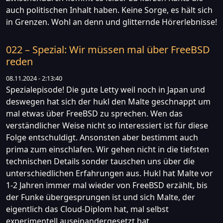
auch politischen Inhalt haben. Keine Sorge, es hält sich
in Grenzen. Wohl an denn und glitternde Hörerlebnisse!
022 – Spezial: Wir müssen mal über FreeBSD
reden
08.11.2024 - 2:13:40
Spezialepisode! Die gute Letty weil noch in Japan und
deswegen hat sich der hukl den Malte geschnappt um
mal etwas über FreeBSD zu sprechen. Wen das
verständlicher Weise nicht so interessiert ist für diese
Folge entschuldigt. Ansonsten aber bestimmt auch
prima zum einschlafen. Wir gehen nicht in die tiefsten
technischen Details sonder tauschen uns über die
unterschiedlichen Erfahrungen aus. Hukl hat Malte vor
1-2 Jahren immer mal wieder von FreeBSD erzählt, bis
der Funke übergesprungen ist und sich Malte, der
eigentlich das Cloud-Diplom hat, mal selbst
experimentell auseinandergesetzt hat.