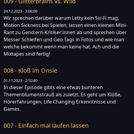
009 - Glitterbrains vs. Wild
24.12.2023 - 2:06:09
Wir sprechen darüber warum Letty kein Sci-Fi mag,
Motion Sickness bei Spielen, lassen einen kleinen Mini-
Rant zu Gend:ern-Kritiker:innen ab und sprechen über
Messer Schleifen und Geo-Tags in Fotos und wie man
welche bekommt wenn man keine hat. Ach und die
Mixtapes sind fertig!
008 - Kloß im Onsie
01.11.2023 - 2:10:40
In dieser Episode gibts eine etwas bunteren
Themenblumenstrauß als zuletzt. Es geht um Klöße,
Hörerfahrungen, Life Changing Erkenntnisse und
Games.
007 - Einfach mal laufen lassen