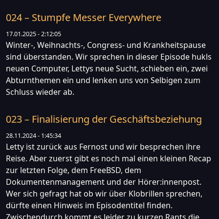
024 – Stumpfe Messer Everywhere
17.01.2025 - 2:12:05
Winter-, Weihnachts-, Congress- und Krankheitspause
sind überstanden. Wir sprechen in dieser Episode hukls
neuen Computer, Lettys neue Sucht, schieben ein, zwei
Abturnthemen ein und lenken uns von Selbigen zum
Schluss wieder ab.
023 – Finalisierung der Geschäftsbeziehung
28.11.2024 - 1:45:34
Letty ist zurück aus Fernost und wir besprechen ihre
Reise. Aber zuerst gibt es noch mal einen kleinen Recap
zur letzten Folge, dem FreeBSD, dem
Dokumentenmanagement und der Hörer:innenpost.
Wer sich gefragt hat ob wir über Klobrillen sprechen,
dürfte einen Hinweis im Episodentitel finden.
Zwischendurch kommt es leider zu kurzen Rants die