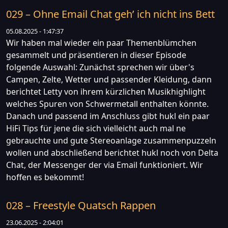
029 – Ohne Email Chat geh’ ich nicht ins Bett
05.08.2025 - 1:47:37
Wir haben mal wieder ein paar Themenblümchen
gesammelt und präsentieren in dieser Episode
folgende Auswahl: Zunächst sprechen wir über's
Campen, Zelte, Wetter und passender Kleidung, dann
berichtet Letty von ihrem kürzlichen Musikhighlight
welches Spuren von Schwermetall enthalten könnte.
Danach und passend im Anschluss gibt hukl ein paar
HiFi Tips für jene die sich vielleicht auch mal ne
gebrauchte und gute Stereoanlage zusammenpuzzeln
wollen und abschließend berichtet hukl noch von Delta
Chat, der Messenger der via Email funktioniert. Wir
hoffen es bekommt!
028 – Freestyle Quatsch Rappen
23.06.2025 - 2:04:01