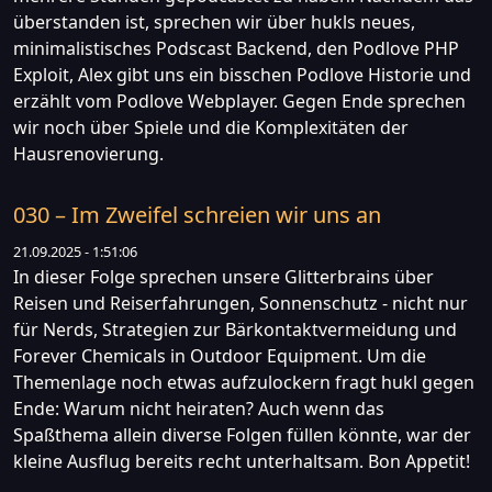
überstanden ist, sprechen wir über hukls neues,
minimalistisches Podscast Backend, den Podlove PHP
Exploit, Alex gibt uns ein bisschen Podlove Historie und
erzählt vom Podlove Webplayer. Gegen Ende sprechen
wir noch über Spiele und die Komplexitäten der
Hausrenovierung.
030 – Im Zweifel schreien wir uns an
21.09.2025 - 1:51:06
In dieser Folge sprechen unsere Glitterbrains über
Reisen und Reiserfahrungen, Sonnenschutz - nicht nur
für Nerds, Strategien zur Bärkontaktvermeidung und
Forever Chemicals in Outdoor Equipment. Um die
Themenlage noch etwas aufzulockern fragt hukl gegen
Ende: Warum nicht heiraten? Auch wenn das
Spaßthema allein diverse Folgen füllen könnte, war der
kleine Ausflug bereits recht unterhaltsam. Bon Appetit!