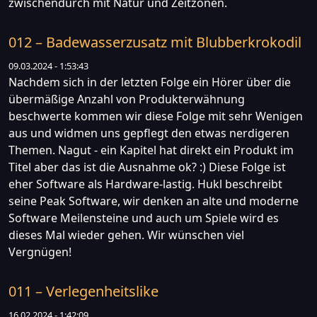
zwischendurch mit Natur und Zeitzonen.
012 – Badewasserzusatz mit Blubberkrokodil
09.03.2024 - 1:53:43
Nachdem sich in der letzten Folge ein Hörer über die
übermäßige Anzahl von Produkterwähnung
beschwerte kommen wir diese Folge mit sehr Wenigen
aus und widmen uns gepflegt den etwas nerdigeren
Themen. Nagut - ein Kapitel hat direkt ein Produkt im
Titel aber das ist die Ausnahme ok? :) Diese Folge ist
eher Software als Hardware-lastig. Hukl beschreibt
seine Peak Software, wir denken an alte und moderne
Software Meilensteine und auch um Spiele wird es
dieses Mal wieder gehen. Wir wünschen viel
Vergnügen!
011 – Verlegenheitslike
16.02.2024 - 1:42:09