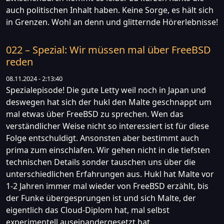
auch politischen Inhalt haben. Keine Sorge, es hält sich
in Grenzen. Wohl an denn und glitternde Hörerlebnisse!
022 – Spezial: Wir müssen mal über FreeBSD
reden
08.11.2024 - 2:13:40
Spezialepisode! Die gute Letty weil noch in Japan und
deswegen hat sich der hukl den Malte geschnappt um
mal etwas über FreeBSD zu sprechen. Wen das
verständlicher Weise nicht so interessiert ist für diese
Folge entschuldigt. Ansonsten aber bestimmt auch
prima zum einschlafen. Wir gehen nicht in die tiefsten
technischen Details sonder tauschen uns über die
unterschiedlichen Erfahrungen aus. Hukl hat Malte vor
1-2 Jahren immer mal wieder von FreeBSD erzählt, bis
der Funke übergesprungen ist und sich Malte, der
eigentlich das Cloud-Diplom hat, mal selbst
experimentell auseinandergesetzt hat.