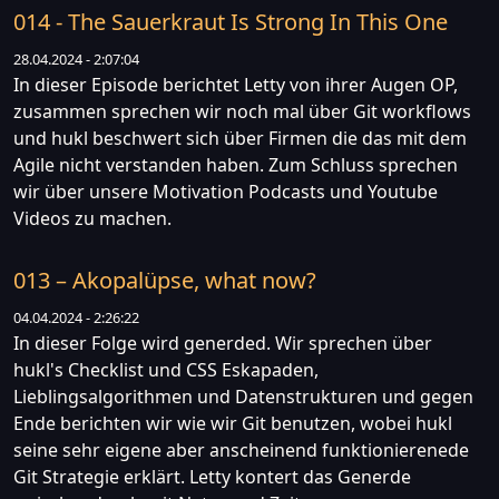
014 - The Sauerkraut Is Strong In This One
28.04.2024 - 2:07:04
In dieser Episode berichtet Letty von ihrer Augen OP,
zusammen sprechen wir noch mal über Git workflows
und hukl beschwert sich über Firmen die das mit dem
Agile nicht verstanden haben. Zum Schluss sprechen
wir über unsere Motivation Podcasts und Youtube
Videos zu machen.
013 – Akopalüpse, what now?
04.04.2024 - 2:26:22
In dieser Folge wird generded. Wir sprechen über
hukl's Checklist und CSS Eskapaden,
Lieblingsalgorithmen und Datenstrukturen und gegen
Ende berichten wir wie wir Git benutzen, wobei hukl
seine sehr eigene aber anscheinend funktionierenede
Git Strategie erklärt. Letty kontert das Generde