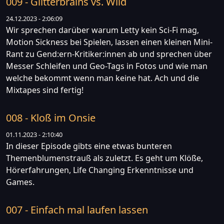
009 - Glitterbrains vs. Wild
24.12.2023 - 2:06:09
Wir sprechen darüber warum Letty kein Sci-Fi mag,
Motion Sickness bei Spielen, lassen einen kleinen Mini-
Rant zu Gend:ern-Kritiker:innen ab und sprechen über
Messer Schleifen und Geo-Tags in Fotos und wie man
welche bekommt wenn man keine hat. Ach und die
Mixtapes sind fertig!
008 - Kloß im Onsie
01.11.2023 - 2:10:40
In dieser Episode gibts eine etwas bunteren
Themenblumenstrauß als zuletzt. Es geht um Klöße,
Hörerfahrungen, Life Changing Erkenntnisse und
Games.
007 - Einfach mal laufen lassen