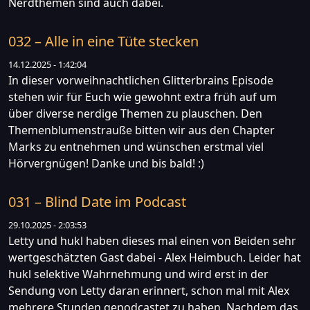
Nerdthemen sind auch dabei.
032 – Alle in eine Tüte stecken
14.12.2025 - 1:42:04
In dieser vorweihnachtlichen Glitterbrains Episode
stehen wir für Euch wie gewohnt extra früh auf um
über diverse nerdige Themen zu plauschen. Den
Themenblumenstrauße bitten wir aus den Chapter
Marks zu entnehmen und wünschen erstmal viel
Hörvergnügen! Danke und bis bald! :)
031 – Blind Date im Podcast
29.10.2025 - 2:03:53
Letty und hukl haben dieses mal einen von Beiden sehr
wertgeschätzten Gast dabei - Alex Heimbuch. Leider hat
hukl selektive Wahrnehmung und wird erst in der
Sendung von Letty daran erinnert, schon mal mit Alex
mehrere Stunden gepodcastet zu haben. Nachdem das