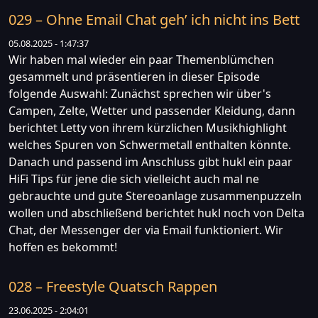
029 – Ohne Email Chat geh’ ich nicht ins Bett
05.08.2025 - 1:47:37
Wir haben mal wieder ein paar Themenblümchen
gesammelt und präsentieren in dieser Episode
folgende Auswahl: Zunächst sprechen wir über's
Campen, Zelte, Wetter und passender Kleidung, dann
berichtet Letty von ihrem kürzlichen Musikhighlight
welches Spuren von Schwermetall enthalten könnte.
Danach und passend im Anschluss gibt hukl ein paar
HiFi Tips für jene die sich vielleicht auch mal ne
gebrauchte und gute Stereoanlage zusammenpuzzeln
wollen und abschließend berichtet hukl noch von Delta
Chat, der Messenger der via Email funktioniert. Wir
hoffen es bekommt!
028 – Freestyle Quatsch Rappen
23.06.2025 - 2:04:01