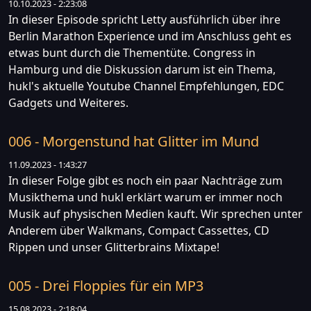
10.10.2023 - 2:23:08
In dieser Episode spricht Letty ausführlich über ihre
Berlin Marathon Experience und im Anschluss geht es
etwas bunt durch die Thementüte. Congress in
Hamburg und die Diskussion darum ist ein Thema,
hukl's aktuelle Youtube Channel Empfehlungen, EDC
Gadgets und Weiteres.
006 - Morgenstund hat Glitter im Mund
11.09.2023 - 1:43:27
In dieser Folge gibt es noch ein paar Nachträge zum
Musikthema und hukl erklärt warum er immer noch
Musik auf physischen Medien kauft. Wir sprechen unter
Anderem über Walkmans, Compact Cassettes, CD
Rippen und unser Glitterbrains Mixtape!
005 - Drei Floppies für ein MP3
15.08.2023 - 2:18:04