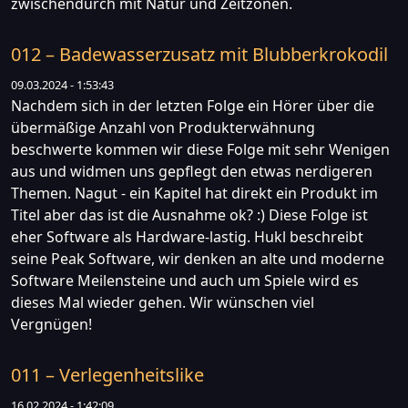
zwischendurch mit Natur und Zeitzonen.
012 – Badewasserzusatz mit Blubberkrokodil
09.03.2024 - 1:53:43
Nachdem sich in der letzten Folge ein Hörer über die
übermäßige Anzahl von Produkterwähnung
beschwerte kommen wir diese Folge mit sehr Wenigen
aus und widmen uns gepflegt den etwas nerdigeren
Themen. Nagut - ein Kapitel hat direkt ein Produkt im
Titel aber das ist die Ausnahme ok? :) Diese Folge ist
eher Software als Hardware-lastig. Hukl beschreibt
seine Peak Software, wir denken an alte und moderne
Software Meilensteine und auch um Spiele wird es
dieses Mal wieder gehen. Wir wünschen viel
Vergnügen!
011 – Verlegenheitslike
16.02.2024 - 1:42:09