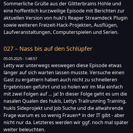
Sommerliche Grüße aus der Glitterbrains Höhle und
eine hoffentlich kurzweilige Episode mit Berichten zur
aktuellen Version von hukl's Reaper Streamdeck Plugin
sowie weiteren Freizeit-Hack-Projekten, Ausflügen,
Laufveranstaltungen, Computerspielen und Serien.
027 – Nass bis auf den Schlüpfer
05.05.2025 - 1:48:57
Letty war unterwegs weswegen diese Episode etwas
länger auf sich warten lassen musste. Versuche einen
Gast zu ergattern haben auch nicht zu schnelleren
Ergebnissen geführt und so holen wir im Mai einfach
mit zwei Folgen auf … ja! In dieser Folge geht es um die
nasalen Qualen des hukls, Lettys Trailrunning Training,
hukls Sideprojekt und Job Suche und die allwährende
Frage warum es so wenig Frauen* in der IT gibt - aber
nicht nur da. Letzteres werden wir ggf. noch mal später
weiter beleuchten.