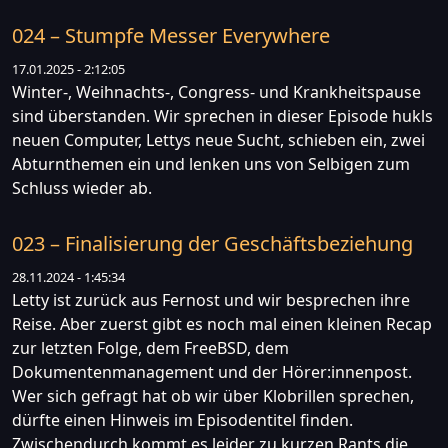
024 – Stumpfe Messer Everywhere
17.01.2025 - 2:12:05
Winter-, Weihnachts-, Congress- und Krankheitspause
sind überstanden. Wir sprechen in dieser Episode hukls
neuen Computer, Lettys neue Sucht, schieben ein, zwei
Abturnthemen ein und lenken uns von Selbigen zum
Schluss wieder ab.
023 – Finalisierung der Geschäftsbeziehung
28.11.2024 - 1:45:34
Letty ist zurück aus Fernost und wir besprechen ihre
Reise. Aber zuerst gibt es noch mal einen kleinen Recap
zur letzten Folge, dem FreeBSD, dem
Dokumentenmanagement und der Hörer:innenpost.
Wer sich gefragt hat ob wir über Klobrillen sprechen,
dürfte einen Hinweis im Episodentitel finden.
Zwischendurch kommt es leider zu kurzen Rants die