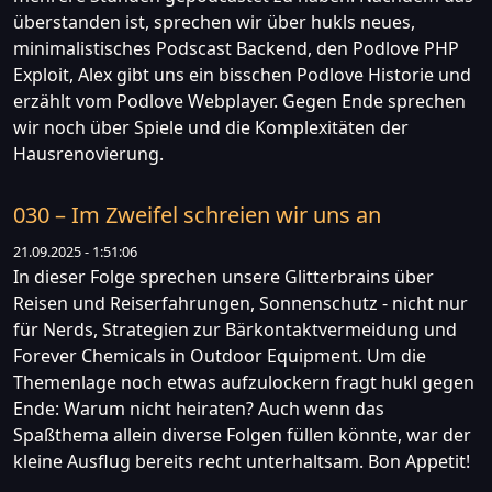
überstanden ist, sprechen wir über hukls neues,
minimalistisches Podscast Backend, den Podlove PHP
Exploit, Alex gibt uns ein bisschen Podlove Historie und
erzählt vom Podlove Webplayer. Gegen Ende sprechen
wir noch über Spiele und die Komplexitäten der
Hausrenovierung.
030 – Im Zweifel schreien wir uns an
21.09.2025 - 1:51:06
In dieser Folge sprechen unsere Glitterbrains über
Reisen und Reiserfahrungen, Sonnenschutz - nicht nur
für Nerds, Strategien zur Bärkontaktvermeidung und
Forever Chemicals in Outdoor Equipment. Um die
Themenlage noch etwas aufzulockern fragt hukl gegen
Ende: Warum nicht heiraten? Auch wenn das
Spaßthema allein diverse Folgen füllen könnte, war der
kleine Ausflug bereits recht unterhaltsam. Bon Appetit!