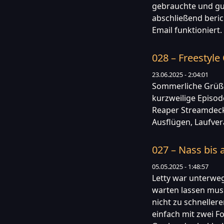
gebrauchte und g
abschließend beric
Email funktioniert
028 – Freestyl
23.06.2025 - 2:04:01
Sommerliche Grüße 
kurzweilige Episod
Reaper Streamdeck 
Ausflügen, Laufver
027 – Nass bis 
05.05.2025 - 1:48:57
Letty war unterwe
warten lassen mus
nicht zu schneller
einfach mit zwei Fo