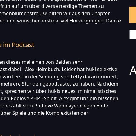
 früh auf um über diverse nerdige Themen zu
emenblumenstrauße bitten wir aus den Chapter
n und wünschen erstmal viel Hörvergnügen! Danke
Se
e im Podcast
en dieses mal einen von Beiden sehr
A
st dabei - Alex Heimbuch. Leider hat hukl selektive
ird erst in der Sendung von Letty daran erinnert,
x mehrere Stunden gepodcastet zu haben. Nachdem
t, sprechen wir über hukls neues, minimalistisches
den Podlove PHP Exploit, Alex gibt uns ein bisschen
und erzählt vom Podlove Webplayer. Gegen Ende
über Spiele und die Komplexitäten der