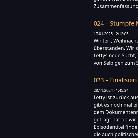
Zusammenfassung s
024 – Stumpfe 
17.01.2025 - 2:12:05
Winter-, Weihnacht
überstanden. Wir s
Lettys neue Sucht,
von Selbigen zum S
023 – Finalisie
28.11.2024 - 1:45:34
Letty ist zurück au
gibt es noch mal e
dem Dokumentenma
gefragt hat ob wir
Episodentitel find
die auch politische