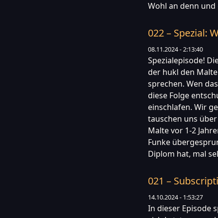
Wohl an denn und g
022 – Spezial:
08.11.2024 - 2:13:40
Spezialepisode! Di
der hukl den Malt
sprechen. Wen das v
diese Folge entsc
einschlafen. Wir ge
tauschen uns über 
Malte vor 1-2 Jahr
Funke übergesprung
Diplom hat, mal se
021 – Subscript
14.10.2024 - 1:53:27
In dieser Episode 