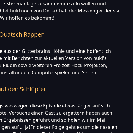
ute Stereoanlage zusammenpuzzeln wollen und
htet hukl noch von Delta Chat, der Messenger der via
. Wir hoffen es bekommt!
e Quatsch Rappen
aus der Glitterbrains Höhle und eine hoffentlich
e mit Berichten zur aktuellen Version von hukl's
Plugin sowie weiteren Freizeit-Hack-Projekten,
anstaltungen, Computerspielen und Serien.
auf den Schlüpfer
gs weswegen diese Episode etwas länger auf sich
ste. Versuche einen Gast zu ergattern haben auch
en Ergebnissen geführt und so holen wir im Mai
lgen auf … ja! In dieser Folge geht es um die nasalen