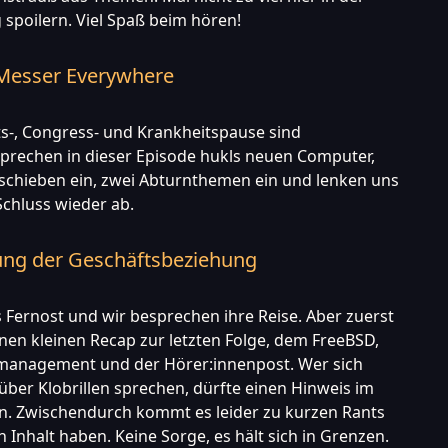
poilern. Viel Spaß beim hören!
Messer Everywhere
s-, Congress- und Krankheitspause sind
prechen in dieser Episode hukls neuen Computer,
 schieben ein, zwei Abturnthemen ein und lenken uns
chluss wieder ab.
rung der Geschäftsbeziehung
s Fernost und wir besprechen ihre Reise. Aber zuerst
inen kleinen Recap zur letzten Folge, dem FreeBSD,
nagement und der Hörer:innenpost. Wer sich
 über Klobrillen sprechen, dürfte einen Hinweis im
en. Zwischendurch kommt es leider zu kurzen Rants
n Inhalt haben. Keine Sorge, es hält sich in Grenzen.