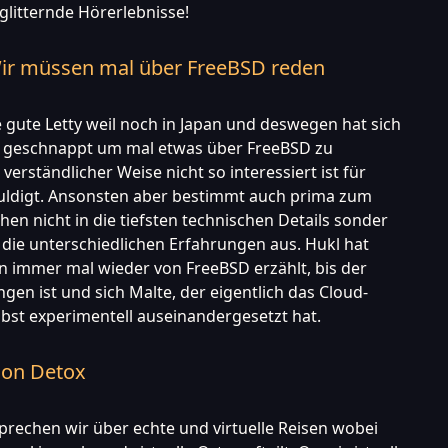
litternde Hörerlebnisse!
 Wir müssen mal über FreeBSD reden
e gute Letty weil noch in Japan und deswegen hat sich
e geschnappt um mal etwas über FreeBSD zu
erständlicher Weise nicht so interessiert ist für
huldigt. Ansonsten aber bestimmt auch prima zum
hen nicht in die tiefsten technischen Details sonder
die unterschiedlichen Erfahrungen aus. Hukl hat
en immer mal wieder von FreeBSD erzählt, bis der
en ist und sich Malte, der eigentlich das Cloud-
lbst experimentell auseinandergesetzt hat.
ion Detox
sprechen wir über echte und virtuelle Reisen wobei