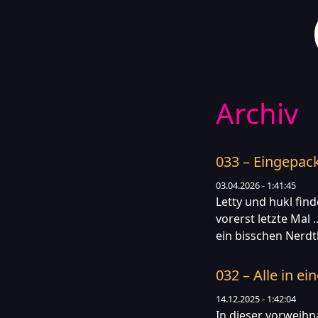
Archiv
033 – Eingepack
03.04.2026 - 1:41:45
Letty und hukl fin
vorerst letzte Mal 
ein bisschen Nerd
032 – Alle in ei
14.12.2025 - 1:42:04
In dieser vorweihn