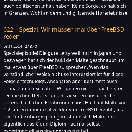
auch politischen Inhalt haben. Keine Sorge, es hält sich
in Grenzen. Wohl an denn und glitternde Hörerlebnisse!
022 – Spezial: Wir müssen mal über FreeBSD
reden
08.11.2024 - 2:13:40
Spezialepisode! Die gute Letty weil noch in Japan und
deswegen hat sich der hukl den Malte geschnappt um
mal etwas über FreeBSD zu sprechen. Wen das
verständlicher Weise nicht so interessiert ist für diese
Folge entschuldigt. Ansonsten aber bestimmt auch
prima zum einschlafen. Wir gehen nicht in die tiefsten
technischen Details sonder tauschen uns über die
unterschiedlichen Erfahrungen aus. Hukl hat Malte vor
1-2 Jahren immer mal wieder von FreeBSD erzählt, bis
der Funke übergesprungen ist und sich Malte, der
eigentlich das Cloud-Diplom hat, mal selbst
experimentell auseinandergesetzt hat.