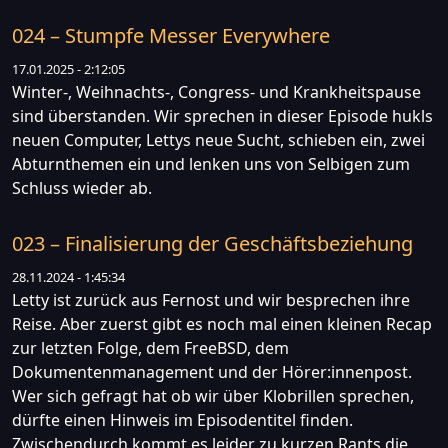
024 – Stumpfe Messer Everywhere
17.01.2025 - 2:12:05
Winter-, Weihnachts-, Congress- und Krankheitspause
sind überstanden. Wir sprechen in dieser Episode hukls
neuen Computer, Lettys neue Sucht, schieben ein, zwei
Abturnthemen ein und lenken uns von Selbigen zum
Schluss wieder ab.
023 – Finalisierung der Geschäftsbeziehung
28.11.2024 - 1:45:34
Letty ist zurück aus Fernost und wir besprechen ihre
Reise. Aber zuerst gibt es noch mal einen kleinen Recap
zur letzten Folge, dem FreeBSD, dem
Dokumentenmanagement und der Hörer:innenpost.
Wer sich gefragt hat ob wir über Klobrillen sprechen,
dürfte einen Hinweis im Episodentitel finden.
Zwischendurch kommt es leider zu kurzen Rants die