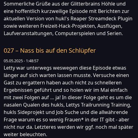
Sommerliche Grüße aus der Glitterbrains Höhle und
eine hoffentlich kurzweilige Episode mit Berichten zur
aktuellen Version von hukl's Reaper Streamdeck Plugin
sowie weiteren Freizeit-Hack-Projekten, Ausflügen,
Laufveranstaltungen, Computerspielen und Serien.
027 – Nass bis auf den Schlüpfer
05.05.2025 - 1:48:57
Letty war unterwegs weswegen diese Episode etwas
länger auf sich warten lassen musste. Versuche einen
Gast zu ergattern haben auch nicht zu schnelleren
Ergebnissen geführt und so holen wir im Mai einfach
mit zwei Folgen auf … ja! In dieser Folge geht es um die
nasalen Qualen des hukls, Lettys Trailrunning Training,
hukls Sideprojekt und Job Suche und die allwährende
Frage warum es so wenig Frauen* in der IT gibt - aber
nicht nur da. Letzteres werden wir ggf. noch mal später
weiter beleuchten.