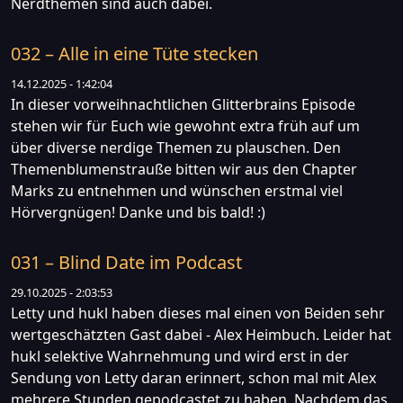
Nerdthemen sind auch dabei.
032 – Alle in eine Tüte stecken
14.12.2025 - 1:42:04
In dieser vorweihnachtlichen Glitterbrains Episode
stehen wir für Euch wie gewohnt extra früh auf um
über diverse nerdige Themen zu plauschen. Den
Themenblumenstrauße bitten wir aus den Chapter
Marks zu entnehmen und wünschen erstmal viel
Hörvergnügen! Danke und bis bald! :)
031 – Blind Date im Podcast
29.10.2025 - 2:03:53
Letty und hukl haben dieses mal einen von Beiden sehr
wertgeschätzten Gast dabei - Alex Heimbuch. Leider hat
hukl selektive Wahrnehmung und wird erst in der
Sendung von Letty daran erinnert, schon mal mit Alex
mehrere Stunden gepodcastet zu haben. Nachdem das