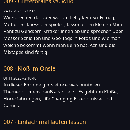
009 - Glitterbrains vs. Wild
24.12.2023 - 2:06:09
Wir sprechen darüber warum Letty kein Sci-Fi mag,
Motion Sickness bei Spielen, lassen einen kleinen Mini-
Rant zu Gend:ern-Kritiker:innen ab und sprechen über
Messer Schleifen und Geo-Tags in Fotos und wie man
welche bekommt wenn man keine hat. Ach und die
Mixtapes sind fertig!
008 - Kloß im Onsie
01.11.2023 - 2:10:40
In dieser Episode gibts eine etwas bunteren
Themenblumenstrauß als zuletzt. Es geht um Klöße,
Hörerfahrungen, Life Changing Erkenntnisse und
Games.
007 - Einfach mal laufen lassen