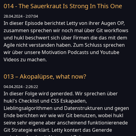
014 - The Sauerkraut Is Strong In This One
28.04.2024 - 2:07:04
In dieser Episode berichtet Letty von ihrer Augen OP,
zusammen sprechen wir noch mal über Git workflows
und hukl beschwert sich über Firmen die das mit dem
Agile nicht verstanden haben. Zum Schluss sprechen
wir über unsere Motivation Podcasts und Youtube
Videos zu machen.
013 – Akopalüpse, what now?
04.04.2024 - 2:26:22
In dieser Folge wird generded. Wir sprechen über
hukl's Checklist und CSS Eskapaden,
Lieblingsalgorithmen und Datenstrukturen und gegen
Ende berichten wir wie wir Git benutzen, wobei hukl
seine sehr eigene aber anscheinend funktionierenede
Git Strategie erklärt. Letty kontert das Generde