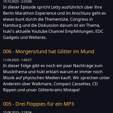
10.10.2023 - 2:23:08
In dieser Episode spricht Letty ausführlich über ihre
Berlin Marathon Experience und im Anschluss geht es
etwas bunt durch die Thementüte. Congress in
Hamburg und die Diskussion darum ist ein Thema,
hukl's aktuelle Youtube Channel Empfehlungen, EDC
Gadgets und Weiteres.
006 - Morgenstund hat Glitter im Mund
11.09.2023 - 1:43:27
In dieser Folge gibt es noch ein paar Nachträge zum
Musikthema und hukl erklärt warum er immer noch
Musik auf physischen Medien kauft. Wir sprechen unter
Anderem über Walkmans, Compact Cassettes, CD
Rippen und unser Glitterbrains Mixtape!
005 - Drei Floppies für ein MP3
15.08.2023 - 2:18:04