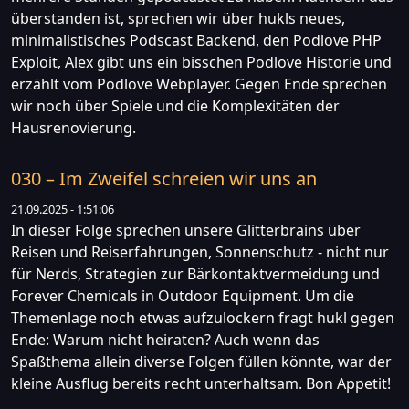
überstanden ist, sprechen wir über hukls neues,
minimalistisches Podscast Backend, den Podlove PHP
Exploit, Alex gibt uns ein bisschen Podlove Historie und
erzählt vom Podlove Webplayer. Gegen Ende sprechen
wir noch über Spiele und die Komplexitäten der
Hausrenovierung.
030 – Im Zweifel schreien wir uns an
21.09.2025 - 1:51:06
In dieser Folge sprechen unsere Glitterbrains über
Reisen und Reiserfahrungen, Sonnenschutz - nicht nur
für Nerds, Strategien zur Bärkontaktvermeidung und
Forever Chemicals in Outdoor Equipment. Um die
Themenlage noch etwas aufzulockern fragt hukl gegen
Ende: Warum nicht heiraten? Auch wenn das
Spaßthema allein diverse Folgen füllen könnte, war der
kleine Ausflug bereits recht unterhaltsam. Bon Appetit!