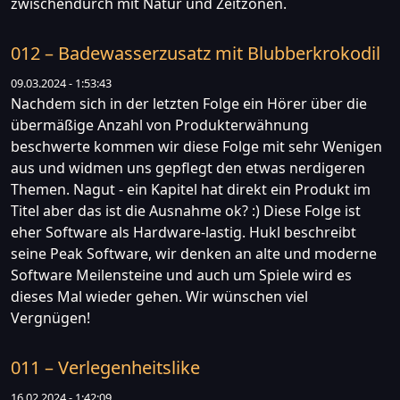
zwischendurch mit Natur und Zeitzonen.
012 – Badewasserzusatz mit Blubberkrokodil
09.03.2024 - 1:53:43
Nachdem sich in der letzten Folge ein Hörer über die
übermäßige Anzahl von Produkterwähnung
beschwerte kommen wir diese Folge mit sehr Wenigen
aus und widmen uns gepflegt den etwas nerdigeren
Themen. Nagut - ein Kapitel hat direkt ein Produkt im
Titel aber das ist die Ausnahme ok? :) Diese Folge ist
eher Software als Hardware-lastig. Hukl beschreibt
seine Peak Software, wir denken an alte und moderne
Software Meilensteine und auch um Spiele wird es
dieses Mal wieder gehen. Wir wünschen viel
Vergnügen!
011 – Verlegenheitslike
16.02.2024 - 1:42:09