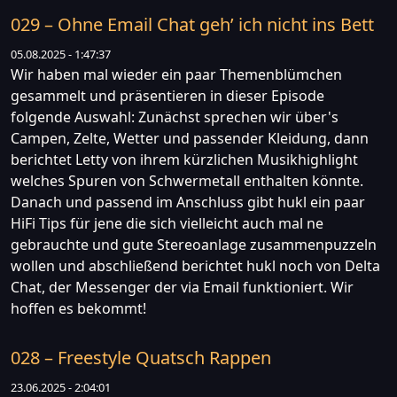
029 – Ohne Email Chat geh’ ich nicht ins Bett
05.08.2025 - 1:47:37
Wir haben mal wieder ein paar Themenblümchen
gesammelt und präsentieren in dieser Episode
folgende Auswahl: Zunächst sprechen wir über's
Campen, Zelte, Wetter und passender Kleidung, dann
berichtet Letty von ihrem kürzlichen Musikhighlight
welches Spuren von Schwermetall enthalten könnte.
Danach und passend im Anschluss gibt hukl ein paar
HiFi Tips für jene die sich vielleicht auch mal ne
gebrauchte und gute Stereoanlage zusammenpuzzeln
wollen und abschließend berichtet hukl noch von Delta
Chat, der Messenger der via Email funktioniert. Wir
hoffen es bekommt!
028 – Freestyle Quatsch Rappen
23.06.2025 - 2:04:01