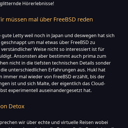
litternde Hörerlebnisse!
 Wir müssen mal über FreeBSD reden
e gute Letty weil noch in Japan und deswegen hat sich
e geschnappt um mal etwas über FreeBSD zu
erständlicher Weise nicht so interessiert ist für
huldigt. Ansonsten aber bestimmt auch prima zum
hen nicht in die tiefsten technischen Details sonder
die unterschiedlichen Erfahrungen aus. Hukl hat
en immer mal wieder von FreeBSD erzählt, bis der
en ist und sich Malte, der eigentlich das Cloud-
lbst experimentell auseinandergesetzt hat.
ion Detox
sprechen wir über echte und virtuelle Reisen wobei