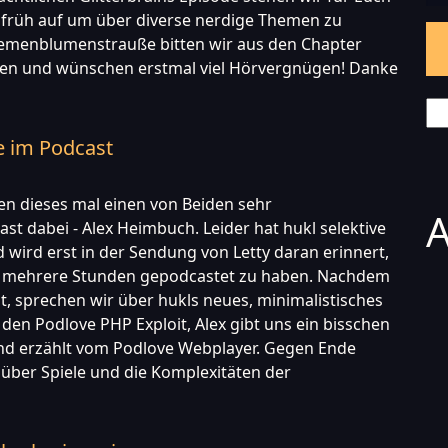
 früh auf um über diverse nerdige Themen zu
emenblumenstrauße bitten wir aus den Chapter
n und wünschen erstmal viel Hörvergnügen! Danke
Se
e im Podcast
en dieses mal einen von Beiden sehr
A
st dabei - Alex Heimbuch. Leider hat hukl selektive
ird erst in der Sendung von Letty daran erinnert,
x mehrere Stunden gepodcastet zu haben. Nachdem
t, sprechen wir über hukls neues, minimalistisches
den Podlove PHP Exploit, Alex gibt uns ein bisschen
und erzählt vom Podlove Webplayer. Gegen Ende
über Spiele und die Komplexitäten der