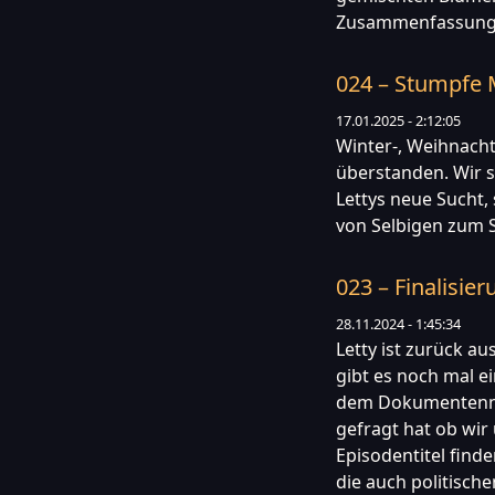
Zusammenfassung s
024 – Stumpfe 
17.01.2025 - 2:12:05
Winter-, Weihnacht
überstanden. Wir s
Lettys neue Sucht,
von Selbigen zum S
023 – Finalisie
28.11.2024 - 1:45:34
Letty ist zurück au
gibt es noch mal e
dem Dokumentenma
gefragt hat ob wir
Episodentitel find
die auch politische