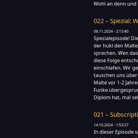
Wohl an denn und g
022 – Spezial:
08.11.2024 - 2:13:40
Spezialepisode! Di
der hukl den Malt
sprechen. Wen das v
diese Folge entsc
einschlafen. Wir ge
tauschen uns über 
Malte vor 1-2 Jahr
Funke übergesprung
Diplom hat, mal se
021 – Subscript
14.10.2024 - 1:53:27
In dieser Episode 