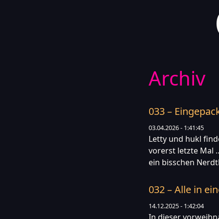
Archiv
033 – Eingepack
03.04.2026 - 1:41:45
Letty und hukl fin
vorerst letzte Mal 
ein bisschen Nerd
032 – Alle in ei
14.12.2025 - 1:42:04
In dieser vorweihn