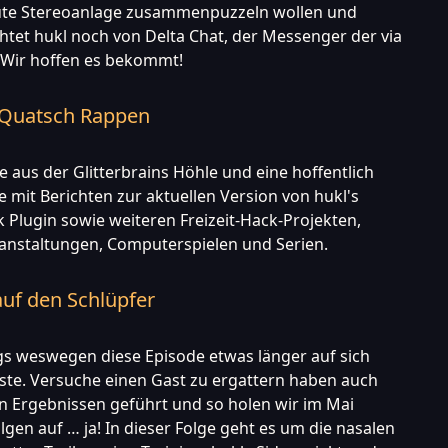
ute Stereoanlage zusammenpuzzeln wollen und
htet hukl noch von Delta Chat, der Messenger der via
. Wir hoffen es bekommt!
e Quatsch Rappen
aus der Glitterbrains Höhle und eine hoffentlich
e mit Berichten zur aktuellen Version von hukl's
Plugin sowie weiteren Freizeit-Hack-Projekten,
anstaltungen, Computerspielen und Serien.
auf den Schlüpfer
gs weswegen diese Episode etwas länger auf sich
ste. Versuche einen Gast zu ergattern haben auch
en Ergebnissen geführt und so holen wir im Mai
lgen auf … ja! In dieser Folge geht es um die nasalen