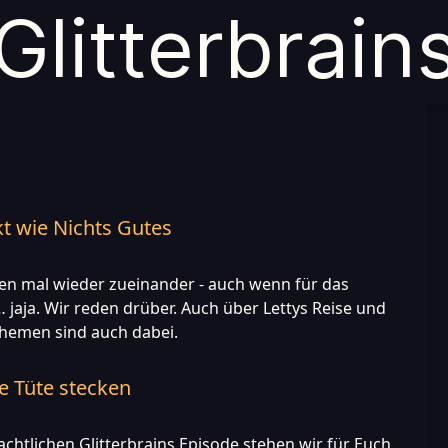
Glitter
brain
t wie Nichts Gutes
den mal wieder zueinander - auch wenn für das
… jaja. Wir reden drüber. Auch über Lettys Reise und
themen sind auch dabei.
ne Tüte stecken
achtlichen Glitterbrains Episode stehen wir für Euch