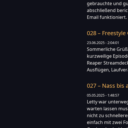
gebrauchte und g
abschließend beric
Email funktioniert
028 – Freestyl
23.06.2025 - 2:04:01
Sommerliche Grüße 
kurzweilige Episod
Reaper Streamdeck 
Ausflügen, Laufver
027 – Nass bis 
05.05.2025 - 1:48:57
Letty war unterwe
warten lassen mus
nicht zu schneller
einfach mit zwei Fo