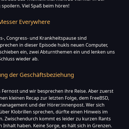
poilern. Viel Spaß beim hören!
Messer Everywhere
s-, Congress- und Krankheitspause sind
prechen in dieser Episode hukls neuen Computer,
 schieben ein, zwei Abturnthemen ein und lenken uns
chluss wieder ab.
rung der Geschäftsbeziehung
s Fernost und wir besprechen ihre Reise. Aber zuerst
inen kleinen Recap zur letzten Folge, dem FreeBSD,
nagement und der Hörer:innenpost. Wer sich
 über Klobrillen sprechen, dürfte einen Hinweis im
en. Zwischendurch kommt es leider zu kurzen Rants
n Inhalt haben. Keine Sorge, es hält sich in Grenzen.